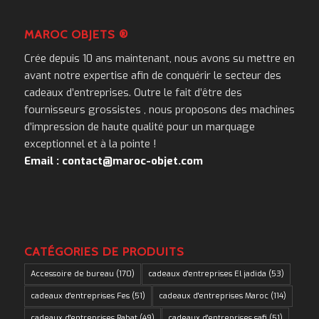
MAROC OBJETS ®
Crée depuis 10 ans maintenant, nous avons su mettre en
avant notre expertise afin de conquérir le secteur des
cadeaux d’entreprises. Outre le fait d’être des
fournisseurs grossistes , nous proposons des machines
d’impression de haute qualité pour un marquage
exceptionnel et à la pointe !
Email : contact@maroc-objet.com
CATÉGORIES DE PRODUITS
Accessoire de bureau
(170)
cadeaux d'entreprises El jadida
(53)
cadeaux d'entreprises Fes
(51)
cadeaux d'entreprises Maroc
(114)
cadeaux d'entreprises Rabat
(49)
cadeaux d'entreprises safi
(51)