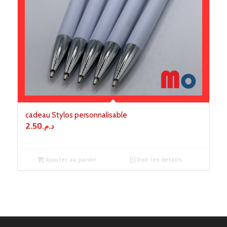
cadeau Stylos personnalisable
2.50
د.م.
Ajouter au panier
Voir les détails