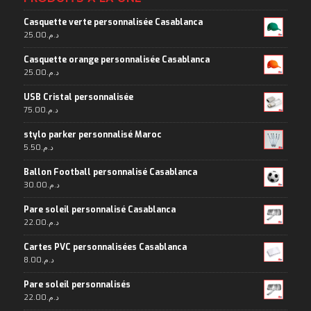
Casquette verte personnalisée Casablanca
25.00
د.م.
Casquette orange personnalisée Casablanca
25.00
د.م.
USB Cristal personnalisée
75.00
د.م.
stylo parker personnalisé Maroc
5.50
د.م.
Ballon Football personnalisé Casablanca
30.00
د.م.
Pare soleil personnalisé Casablanca
22.00
د.م.
Cartes PVC personnalisées Casablanca
8.00
د.م.
Pare soleil personnalisés
22.00
د.م.