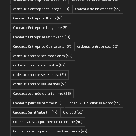
cadeaux d'entreprises Tanger
(50)
Cadeaux de fin d'année
(55)
Cadeaux Entreprise Ifrane
(51)
Cadeaux Entreprise Laayoune
(51)
Cadeaux Entreprise Marrakech
(51)
Cadeaux Entreprise Ouarzazate
(51)
cadeaux entreprises
(361)
cadeaux entreprises casablanca
(55)
cadeaux entreprises dakhla
(52)
cadeaux entreprises Kenitra
(51)
cadeaux entreprises Meknes
(51)
Cadeaux Journée de la femme
(56)
Cadeaux journée femme
(55)
Cadeaux Publicitaires Maroc
(59)
Cadeaux Saint Valentin
(47)
Clé USB
(50)
Coffret cadeaux journée de la femme
(40)
Coffret cadeaux personnalisé Casablanca
(45)