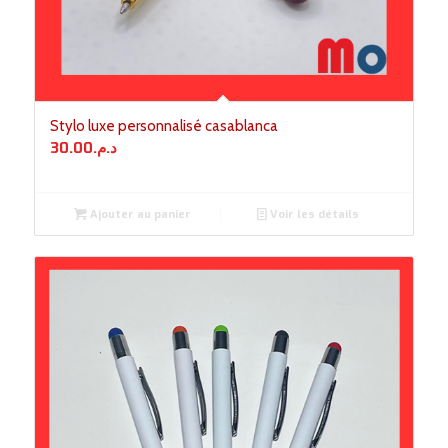
Stylo luxe personnalisé casablanca
30.00
د.م.
Ajouter au panier
Voir les détails