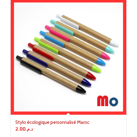
Stylo écologique personnalisé Maroc
2.00
د.م.