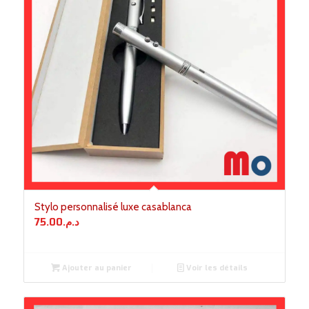
Stylo personnalisé luxe casablanca
75.00
د.م.
Ajouter au panier
Voir les détails