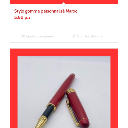
Stylo gomme personnalisé Maroc
5.50
د.م.
Ajouter au panier
Voir les détails