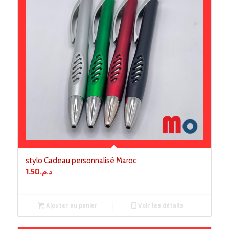
stylo Cadeau personnalisé Maroc
1.50
د.م.
Ajouter au panier
Voir les détails