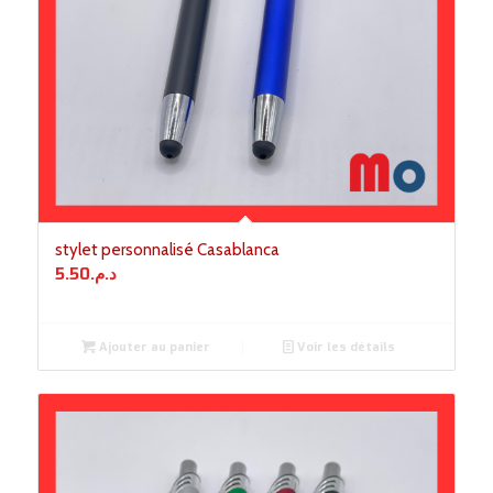
stylet personnalisé Casablanca
5.50
د.م.
Ajouter au panier
Voir les détails