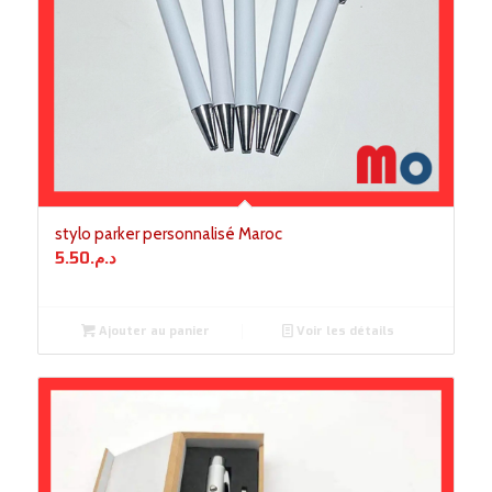
stylo parker personnalisé Maroc
5.50
د.م.
Ajouter au panier
Voir les détails