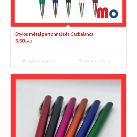
Stylos métal personnalisés Casbalanca
5.50
د.م.
Ajouter au panier
Voir les détails