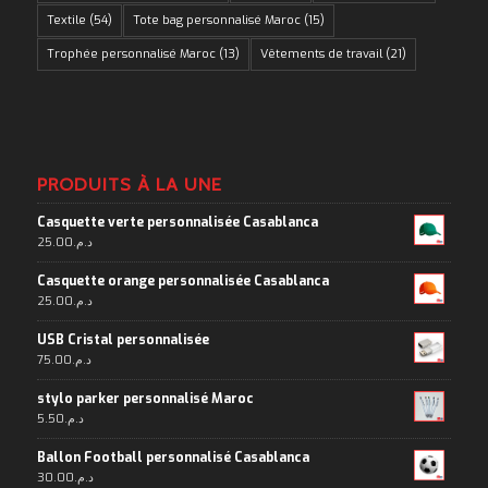
Textile
(54)
Tote bag personnalisé Maroc
(15)
Trophée personnalisé Maroc
(13)
Vêtements de travail
(21)
PRODUITS À LA UNE
Casquette verte personnalisée Casablanca
25.00
د.م.
Casquette orange personnalisée Casablanca
25.00
د.م.
USB Cristal personnalisée
75.00
د.م.
stylo parker personnalisé Maroc
5.50
د.م.
Ballon Football personnalisé Casablanca
30.00
د.م.