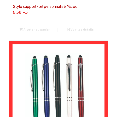
Stylo support-tél personnalisé Maroc
5.50
د.م.
Ajouter au panier
Voir les détails