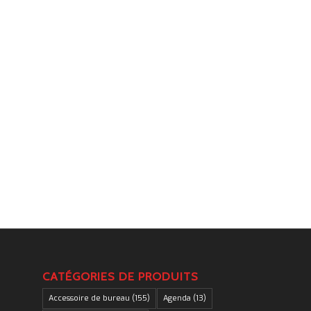
.
CATÉGORIES DE PRODUITS
Accessoire de bureau
(155)
Agenda
(13)