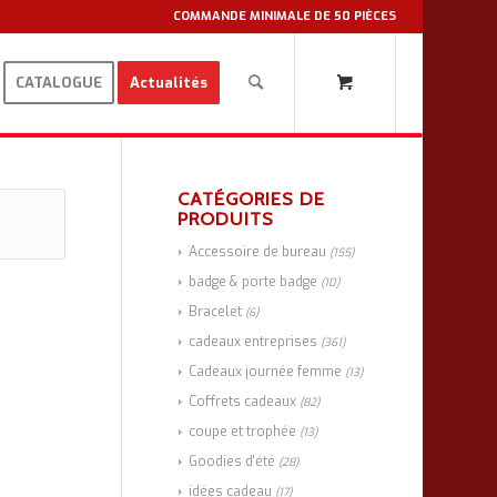
COMMANDE MINIMALE DE 50 PIÈCES
CATALOGUE
Actualités
CATÉGORIES DE
PRODUITS
Accessoire de bureau
(155)
badge & porte badge
(10)
Bracelet
(6)
cadeaux entreprises
(361)
Cadeaux journée femme
(13)
Coffrets cadeaux
(82)
coupe et trophée
(13)
Goodies d'été
(28)
idées cadeau
(17)