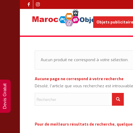
Objets publicitair
Aucun produit ne correspond à votre sélection.
Aucune page ne correspond à votre recherche
Devis Gratuit
Désolé, l’article que vous recherchez est introuvabl
Pour de meilleurs résultats de recherche, quelque