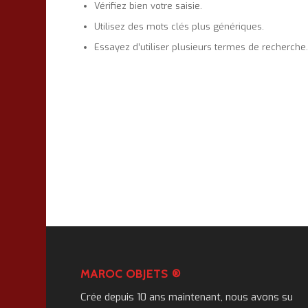
Vérifiez bien votre saisie.
Utilisez des mots clés plus génériques.
Essayez d’utiliser plusieurs termes de recherche
MAROC OBJETS ®
Crée depuis 10 ans maintenant, nous avons su