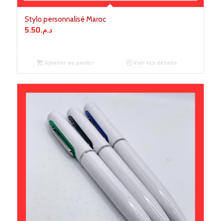
Stylo personnalisé Maroc
5.50
د.م.
Ajouter au panier
Voir les détails