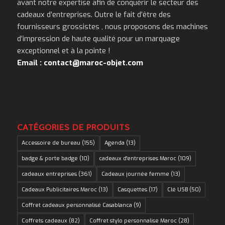
avant notre expertise afin de conquérir le secteur des
cadeaux d’entreprises. Outre le fait d’être des
fournisseurs grossistes , nous proposons des machines
d’impression de haute qualité pour un marquage
exceptionnel et à la pointe !
Email : contact@maroc-objet.com
CATÉGORIES DE PRODUITS
Accessoire de bureau
(155)
Agenda
(13)
badge & porte badge
(10)
cadeaux d'entreprises Maroc
(109)
cadeaux entreprises
(361)
Cadeaux journée femme
(13)
Cadeaux Publicitaires Maroc
(13)
Casquettes
(17)
Clé USB
(50)
Coffret cadeaux personnalisé Casablanca
(9)
Coffrets cadeaux
(82)
Coffret stylo personnalise Maroc
(28)