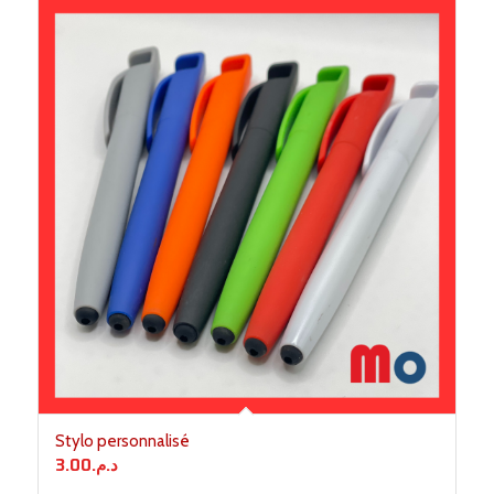
Stylo personnalisé
3.00
د.م.