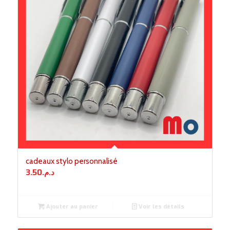
cadeaux stylo personnalisé
3.50
د.م.
Ajouter au panier
Voir les détails