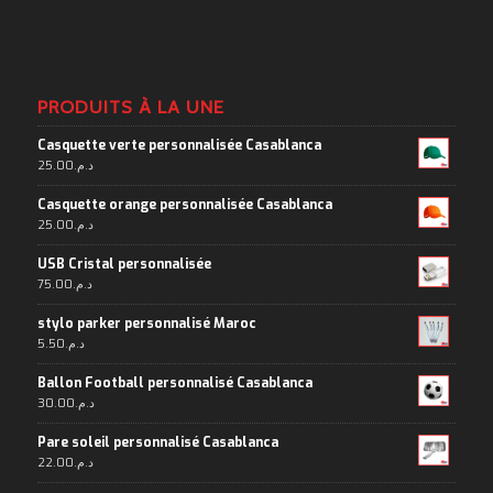
PRODUITS À LA UNE
Casquette verte personnalisée Casablanca
25.00
د.م.
Casquette orange personnalisée Casablanca
25.00
د.م.
USB Cristal personnalisée
75.00
د.م.
stylo parker personnalisé Maroc
5.50
د.م.
Ballon Football personnalisé Casablanca
30.00
د.م.
Pare soleil personnalisé Casablanca
22.00
د.م.