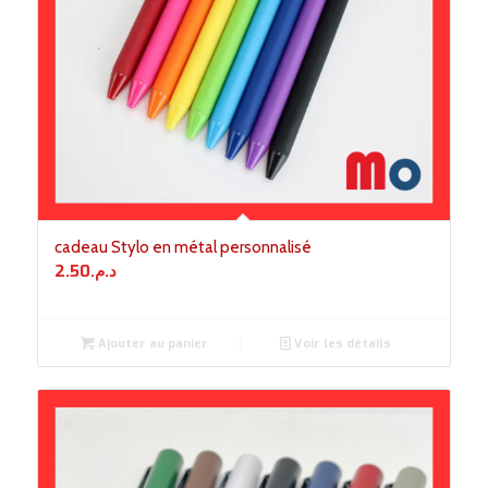
cadeau Stylo en métal personnalisé
2.50
د.م.
Ajouter au panier
Voir les détails