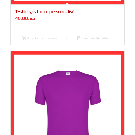
T-shirt gris foncé personnalisé
45.00
د.م.
Ajouter au panier
Voir les détails