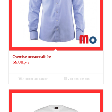
Chemise personnalisée
65.00
د.م.
Ajouter au panier
Voir les détails