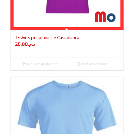
T-shirts personnalisé Casablanca
25.00
د.م.
Ajouter au panier
Voir les détails