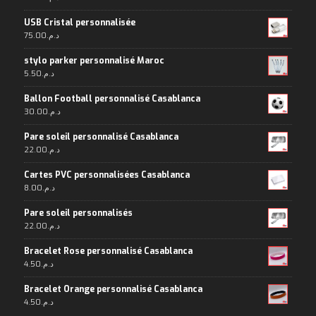
USB Cristal personnalisée
75.00
د.م.
stylo parker personnalisé Maroc
5.50
د.م.
Ballon Football personnalisé Casablanca
30.00
د.م.
Pare soleil personnalisé Casablanca
22.00
د.م.
Cartes PVC personnalisées Casablanca
8.00
د.م.
Pare soleil personnalisés
22.00
د.م.
Bracelet Rose personnalisé Casablanca
4.50
د.م.
Bracelet Orange personnalisé Casablanca
4.50
د.م.