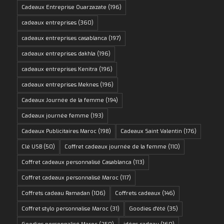
Cadeaux Entreprise Ouarzazate
(196)
cadeaux entreprises
(360)
cadeaux entreprises casablanca
(197)
cadeaux entreprises dakhla
(196)
cadeaux entreprises Kenitra
(196)
cadeaux entreprises Meknes
(196)
Cadeaux Journée de la femme
(194)
Cadeaux journée femme
(193)
Cadeaux Publicitaires Maroc
(198)
Cadeaux Saint Valentin
(176)
Clé USB
(50)
Coffret cadeaux journée de la femme
(110)
Coffret cadeaux personnalisé Casablanca
(113)
Coffret cadeaux personnalisé Maroc
(117)
Coffrets cadeau Ramadan
(106)
Coffrets cadeaux
(146)
Coffret stylo personnalise Maroc
(31)
Goodies d'été
(35)