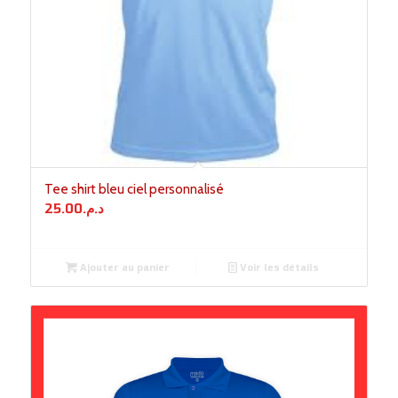
Tee shirt bleu ciel personnalisé
25.00
د.م.
Ajouter au panier
Voir les détails