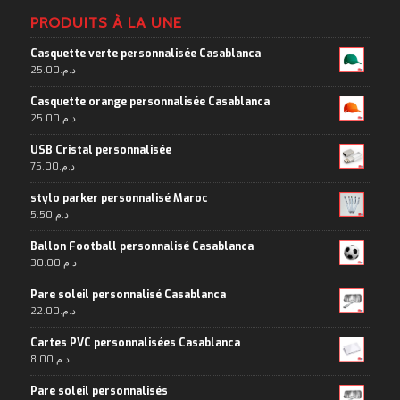
PRODUITS À LA UNE
Casquette verte personnalisée Casablanca
25.00
د.م.
Casquette orange personnalisée Casablanca
25.00
د.م.
USB Cristal personnalisée
75.00
د.م.
stylo parker personnalisé Maroc
5.50
د.م.
Ballon Football personnalisé Casablanca
30.00
د.م.
Pare soleil personnalisé Casablanca
22.00
د.م.
Cartes PVC personnalisées Casablanca
8.00
د.م.
Pare soleil personnalisés