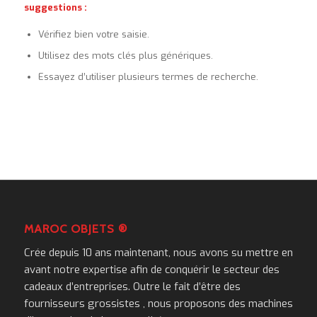
suggestions :
Vérifiez bien votre saisie.
Utilisez des mots clés plus génériques.
Essayez d’utiliser plusieurs termes de recherche.
MAROC OBJETS ®
Crée depuis 10 ans maintenant, nous avons su mettre en
avant notre expertise afin de conquérir le secteur des
cadeaux d’entreprises. Outre le fait d’être des
fournisseurs grossistes , nous proposons des machines