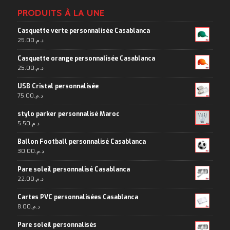
PRODUITS À LA UNE
Casquette verte personnalisée Casablanca
25.00
د.م.
Casquette orange personnalisée Casablanca
25.00
د.م.
USB Cristal personnalisée
75.00
د.م.
stylo parker personnalisé Maroc
5.50
د.م.
Ballon Football personnalisé Casablanca
30.00
د.م.
Pare soleil personnalisé Casablanca
22.00
د.م.
Cartes PVC personnalisées Casablanca
8.00
د.م.
Pare soleil personnalisés