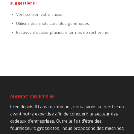
suggestions :
Vérifiez bien votre saisie.
Utilisez des mots clés plus génériques.
Essayez d’utiliser plusieurs termes de recherche.
MAROC OBJETS ®
Crée depuis 10 ans maintenant, nous avons su mettre en
avant notre expertise afin de conquérir le secteur des
cadeaux d’entreprises. Outre le fait d’être des
fournisseurs grossistes , nous proposons des machines