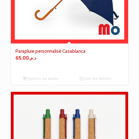
Parapluie personnalisé Casablanca
65.00
د.م.
Ajouter au panier
Voir les détails