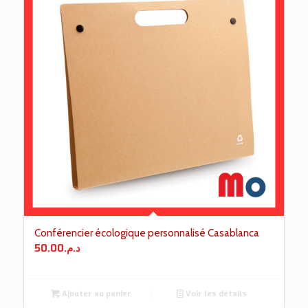
Conférencier écologique personnalisé Casablanca
50.00
د.م.
Ajouter au panier
Voir les détails