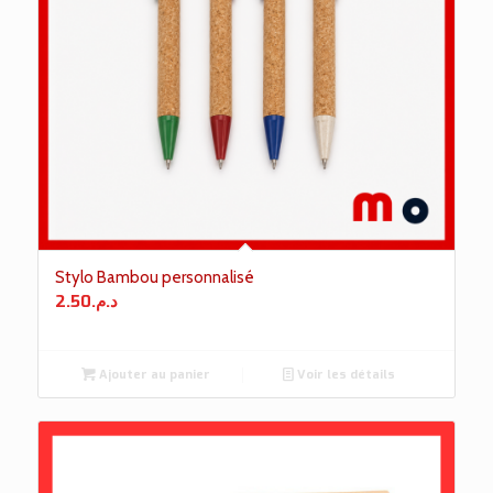
Stylo Bambou personnalisé
2.50
د.م.
Ajouter au panier
Voir les détails