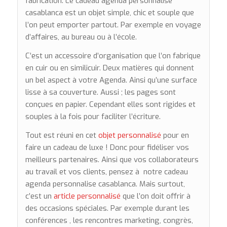
fabrication. Le cadeau agenda personnalise
casablanca est un objet simple, chic et souple que
l’on peut emporter partout. Par exemple en voyage
d’affaires, au bureau ou à l’école.
C’est un accessoire d’organisation que l’on fabrique
en cuir ou en similicuir. Deux matières qui donnent
un bel aspect à votre Agenda. Ainsi qu’une surface
lisse à sa couverture. Aussi ; les pages sont
conçues en papier. Cependant elles sont rigides et
souples à la fois pour faciliter l’écriture.
Tout est réuni en cet
objet personnalisé
pour en
faire un cadeau de luxe ! Donc pour fidéliser vos
meilleurs partenaires. Ainsi que vos collaborateurs
au travail et vos clients, pensez à notre cadeau
agenda personnalise casablanca. Mais surtout,
c’est un
article personnalisé
que l’on doit offrir à
des occasions spéciales. Par exemple durant les
conférences , les rencontres marketing, congrès,