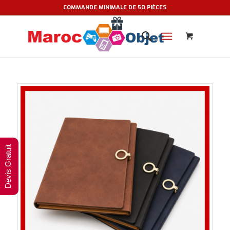
COMMANDE MINIMALE DE 50 PIÈCES
Devis Gratuit