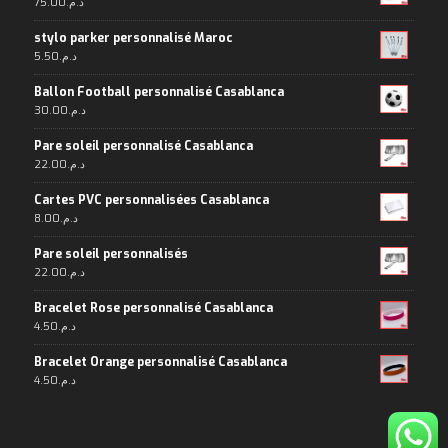
75.00
د.م.
stylo parker personnalisé Maroc
5.50
د.م.
Ballon Football personnalisé Casablanca
30.00
د.م.
Pare soleil personnalisé Casablanca
22.00
د.م.
Cartes PVC personnalisées Casablanca
8.00
د.م.
Pare soleil personnalisés
22.00
د.م.
Bracelet Rose personnalisé Casablanca
4.50
د.م.
Bracelet Orange personnalisé Casablanca
4.50
د.م.