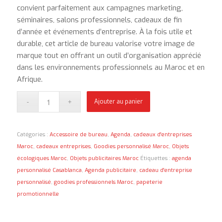
convient parfaitement aux campagnes marketing,
séminaires, salons professionnels, cadeaux de fin
d’année et événements d’entreprise. À la fois utile et
durable, cet article de bureau valorise votre image de
marque tout en offrant un outil d’organisation apprécié
dans les environnements professionnels au Maroc et en
Afrique.
Ajouter au panier
Catégories :
Accessoire de bureau
,
Agenda
,
cadeaux d'entreprises
Maroc
,
cadeaux entreprises
,
Goodies personnalisé Maroc
,
Objets
écologiques Maroc
,
Objets publicitaires Maroc
Étiquettes :
agenda
personnalisé Casablanca
,
Agenda publicitaire
,
cadeau d'entreprise
personnalisé
,
goodies professionnels Maroc
,
papeterie
promotionnelle