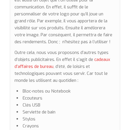
est aussi un objet que l’on utilise pour la
communication. En effet, il suffit de le
personnaliser de votre logo pour qu’il joue un
grand rôle. Par exemple, il vous apportera de la
visibilité sur vos produits. Ensuite il améliorera
votre image. Par conséquent, il permettra de faire
des rendements. Donc ; n’hésitez pas à l’utiliser !
Outre cela, nous vous proposons d’autres types
d’objets publicitaires. En effet il s’agit de
cadeaux
d’affaires de bureau
, d’été, de loisirs et
technologiques pouvant vous servir. Car tout le
monde les utilisent au quotidien :
Bloc-notes ou Notebook
Ecouteurs
Clés USB
Serviette de bain
Stylos
Crayons