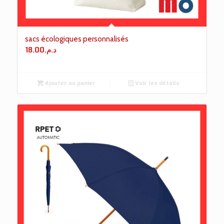
sacs écologiques personnalisés
18.00
د.م.
Ajouter au panier
Voir les détails