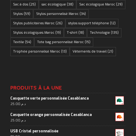
Sac à dos
(25)
sac écologique
(38)
Sac écologique Maroc
(29)
Stylos
(59)
Stylos personnalisé Maroc
(34)
Stylos publicitaires Maroc
(26)
stylos support téléphone
(12)
Stylos écologiques Maroc
(19)
T-shirt
(18)
Technologie
(135)
Textile
(54)
Tote bag personnalisé Maroc
(15)
Trophée personnalisé Maroc
(13)
Vêtements de travail
(21)
PRODUITS À LA UNE
Casquette verte personnalisée Casablanca
25.00
د.م.
Casquette orange personnalisée Casablanca
25.00
د.م.
USB Cristal personnalisée