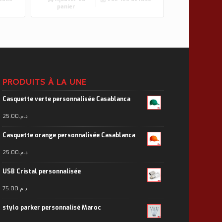
panier
PRODUITS À LA UNE
Casquette verte personnalisée Casablanca
25.00
د.م.
Casquette orange personnalisée Casablanca
25.00
د.م.
USB Cristal personnalisée
75.00
د.م.
stylo parker personnalisé Maroc