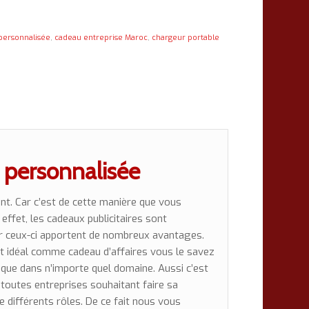
 personnalisée
,
cadeau entreprise Maroc
,
chargeur portable
 personnalisée
nt. Car c’est de cette manière que vous
effet, les cadeaux publicitaires sont
Car ceux-ci apportent de nombreux avantages.
et idéal comme cadeau d’affaires vous le savez
si que dans n’importe quel domaine. Aussi c’est
 toutes entreprises souhaitant faire sa
 différents rôles. De ce fait nous vous