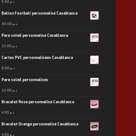
5.50
د.م.
Ballon Football personnalisé Casablanca
30.00
د.م.
Pare soleil personnalisé Casablanca
22.00
د.م.
Cartes PVC personnalisées Casablanca
8.00
د.م.
Pare soleil personnalisés
22.00
د.م.
Bracelet Rose personnalisé Casablanca
4.50
د.م.
Bracelet Orange personnalisé Casablanca
4.50
د.م.