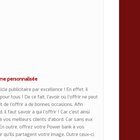
erne personnalisée
le publicitaire par excellence ! En effet, il
our tous ! De ce fait, l’avoir où l’offrir ne peut
it de l’offrir à de bonnes occasions. Afin
il faut savoir à qui l’offrir ! Car c’est ainsi
 vos meilleurs clients d’abord. Car sans eux
 En outre, offrez votre Power bank à vos
r qu’ils partagent votre image. Outre ceux-ci,