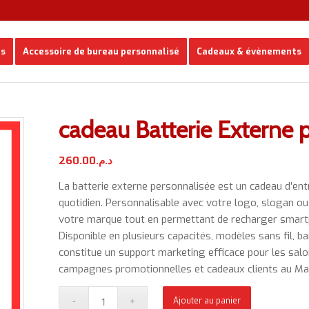
es
Accessoire de bureau personnalisé
Cadeaux & évènements
cadeau Batterie Externe 
260.00
د.م.
La batterie externe personnalisée est un cadeau d’ent
quotidien. Personnalisable avec votre logo, slogan ou id
votre marque tout en permettant de recharger smartp
Disponible en plusieurs capacités, modèles sans fil, b
constitue un support marketing efficace pour les sal
campagnes promotionnelles et cadeaux clients au Ma
Ajouter au panier