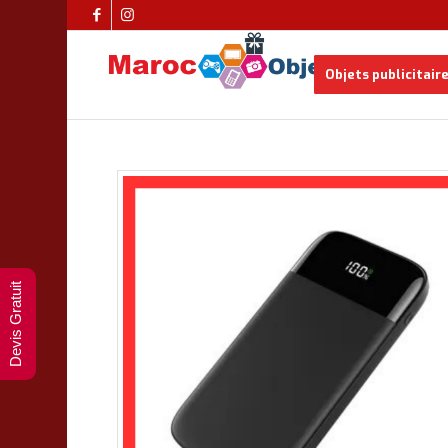
Objets publicitair
Devis Gratuit