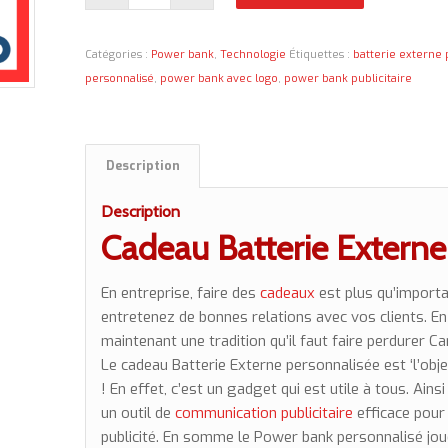
Catégories :
Power bank
,
Technologie
Étiquettes :
batterie externe
personnalisé
,
power bank avec logo
,
power bank publicitaire
Description
Description
Cadeau Batterie Externe
En entreprise, faire des
cadeaux
est plus qu’importa
entretenez de bonnes relations avec vos clients. En 
maintenant une tradition qu’il faut faire perdurer 
Le cadeau Batterie Externe personnalisée est ‘l’obj
! En effet, c’est un gadget qui est utile à tous. Ain
un outil de
communication publicitaire
efficace pour
publicité. En somme le Power bank personnalisé joue