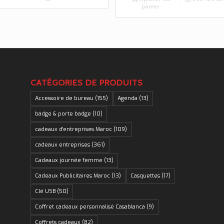
panier
CATÉGORIES DE PRODUITS
Accessoire de bureau
(155)
Agenda
(13)
badge & porte badge
(10)
cadeaux d'entreprises Maroc
(109)
cadeaux entreprises
(361)
Cadeaux journée femme
(13)
Cadeaux Publicitaires Maroc
(13)
Casquettes
(17)
Clé USB
(50)
Coffret cadeaux personnalisé Casablanca
(9)
Coffrets cadeaux
(82)