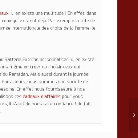
eaux
, il en existe une multitude ! En effet, dans
ceux qui existent déjà. Par exemple la fête de
rnée internationale des droits de la femme, le
u Batterie Externe personnalisée, il en existe
vous-même en créer ou choisir ceux qui
is du Ramadan. Mais aussi durant la journée
n. Par ailleurs, nous sommes une société de
soins. En effet nous fournisseurs à nos
nalisons ces
cadeaux d’affaires
pour vous
rs, il s’agit de nous faire confiance ! du fait
.