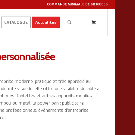
COMMANDE MINIMALE DE 50 PIÈCES
CATALOGUE
Actualités
personnalisée
reprise moderne, pratique et très apprécié au
entité visuelle, elle offre une visibilité durable à
hones, tablettes et autres appareils mobiles.
ambou ou métal, la power bank publicitaire
ons professionnels, événements d’entreprise,
roc.