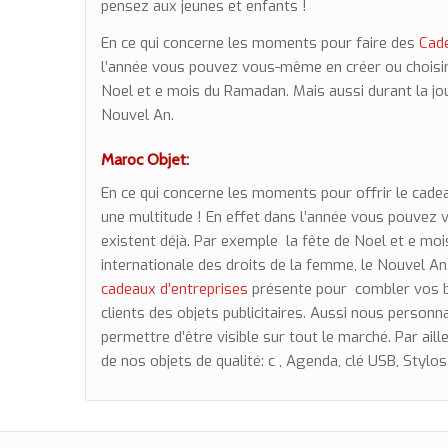
pensez aux jeunes et enfants !
En ce qui concerne les moments pour faire des
Cad
l’année vous pouvez vous-même en créer ou choisir 
Noel et e mois du Ramadan. Mais aussi durant la jou
Nouvel An.
Maroc Objet:
En ce qui concerne les moments pour offrir le cadea
une multitude ! En effet dans l’année vous pouvez 
existent déjà. Par exemple la fête de Noel et e mo
internationale des droits de la femme, le Nouvel A
cadeaux d’entreprises
présente pour combler vos be
clients des objets publicitaires. Aussi nous person
permettre d’être visible sur tout le marché. Par ailleu
de nos objets de qualité: c , Agenda, clé USB, Stylos