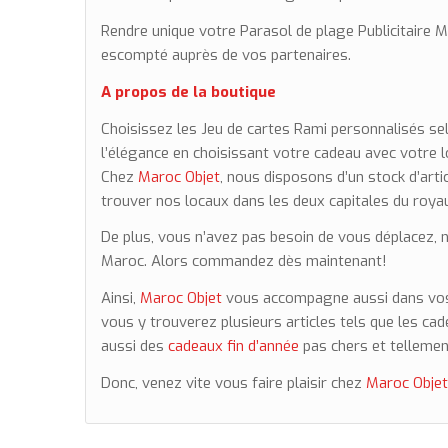
Rendre unique votre Parasol de plage Publicitaire Mar
escompté auprès de vos partenaires.
A propos de la boutique
Choisissez les Jeu de cartes Rami personnalisés se
l’élégance en choisissant votre cadeau avec votre 
Chez
Maroc Objet
, nous disposons d’un stock d’artic
trouver nos locaux dans les deux capitales du roy
De plus, vous n’avez pas besoin de vous déplacez,
Maroc. Alors commandez dès maintenant!
Ainsi,
Maroc Objet
vous accompagne aussi dans vos 
vous y trouverez plusieurs articles tels que les cade
aussi des
cadeaux fin d’année
pas chers et tellemen
Donc, venez vite vous faire plaisir chez
Maroc Obje