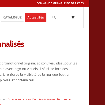
COMMANDE MINIMALE DE 50 PIÈCES
CATALOGUE
Actualités
nnalisés
promotionnel original et convivial, idéal pour les
e avec logo ou visuels, il s’utilise lors des
il renforce la visibilité de la marque tout en
ployés et partenaires.
ettes :
Cadeau entreprise
,
Goodies événementiel
,
Jeu de
oc