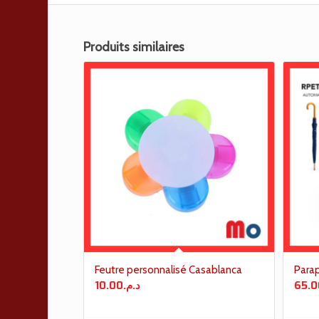
Produits similaires
Feutre personnalisé Casablanca
Parap
10.00
د.م.
65.0