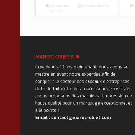
Ajouter au
Voir les détails
panier
MAROC OBJETS ®
Crée depuis 10 ans maintenant, nous avons su
mettre en avant notre expertise afin de
conquérir le secteur des cadeaux d’entreprises.
Outre le fait d’être des fournisseurs grossistes
, nous proposons des machines d’impression de
haute qualité pour un marquage exceptionnel et
à la pointe !
Email : contact@maroc-objet.com