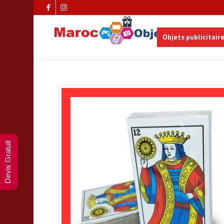
Objets publicitair
Devis Gratuit