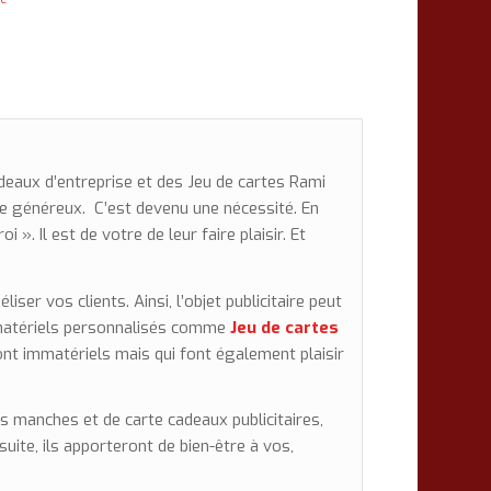
adeaux d’entreprise et des Jeu de cartes Rami
e généreux. C’est devenu une nécessité. En
i ». Il est de votre de leur faire plaisir. Et
iser vos clients. Ainsi, l’objet publicitaire peut
 matériels personnalisés comme
Jeu de cartes
nt immatériels mais qui font également plaisir
s manches et de carte cadeaux publicitaires,
uite, ils apporteront de bien-être à vos,