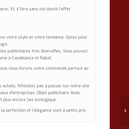
oc. Et, il fera sans nul doute l’effet
lon votre style et votre tendance. Optez pour
logo.
les publicitaires très diversifiés. Vous pouvez
aume à Casablanca et Rabat.
 nous vous livrons votre commande partout au
achats. N’hésitez pas à passer sur notre site
aux d’entreprises, Objet publicitaire. Mais
t plus encore Set écologique .
t
la perfection et l’élégance sont à petits prix.