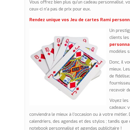
Vous offrez bien plus qu’un cadeau personnalisé, vo
ceux-ci n’a pas de prix pour eux.
Rendez unique vos Jeu de cartes Rami personn
Un prestig
clients les
personna
modèles su
Donc, il vo
mieux. Les
de fidélise
fournisse
recevoir d
Voyez les 
cadeaux: v
conviendra le mieux à l’occasion ou à votre métier
calendriers, des agendas et des stylos ; tandis qu
notebook personnalisé et agendas publicitaire !