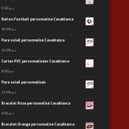
5.50
د.م.
Ballon Football personnalisé Casablanca
30.00
د.م.
Pare soleil personnalisé Casablanca
22.00
د.م.
Cartes PVC personnalisées Casablanca
8.00
د.م.
Pare soleil personnalisés
22.00
د.م.
Bracelet Rose personnalisé Casablanca
4.50
د.م.
Bracelet Orange personnalisé Casablanca