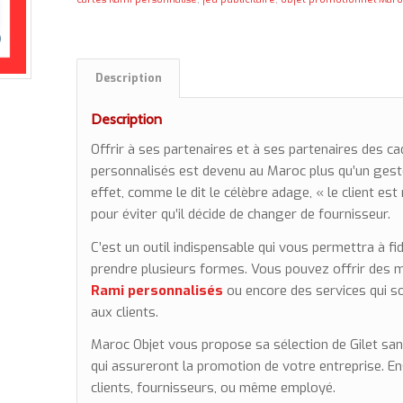
Description
Description
Offrir à ses partenaires et à ses partenaires des c
personnalisés est devenu au Maroc plus qu’un gest
effet, comme le dit le célèbre adage, « le client est ro
pour éviter qu’il décide de changer de fournisseur.
C’est un outil indispensable qui vous permettra à fidél
prendre plusieurs formes. Vous pouvez offrir des
Rami personnalisés
ou encore des services qui so
aux clients.
Maroc Objet vous propose sa sélection de Gilet san
qui assureront la promotion de votre entreprise. Ens
clients, fournisseurs, ou même employé.