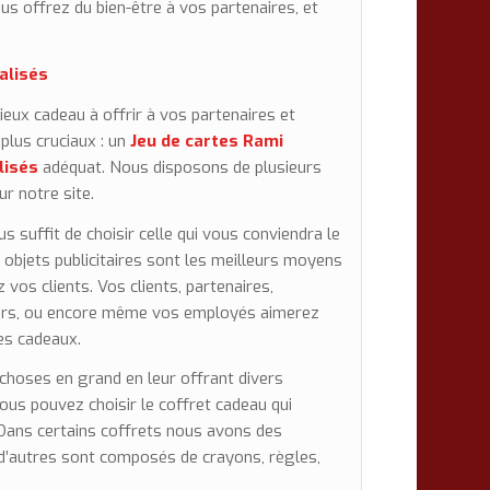
us offrez du bien-être à vos partenaires, et
alisés
ieux cadeau à offrir à vos partenaires et
 plus cruciaux : un
Jeu de cartes Rami
lisés
adéquat. Nous disposons de plusieurs
r notre site.
us suffit de choisir celle qui vous conviendra le
 objets publicitaires sont les meilleurs moyens
z vos clients. Vos clients, partenaires,
urs, ou encore même vos employés aimerez
es cadeaux.
choses en grand en leur offrant divers
ous pouvez choisir le coffret cadeau qui
. Dans certains coffrets nous avons des
e d’autres sont composés de crayons, règles,