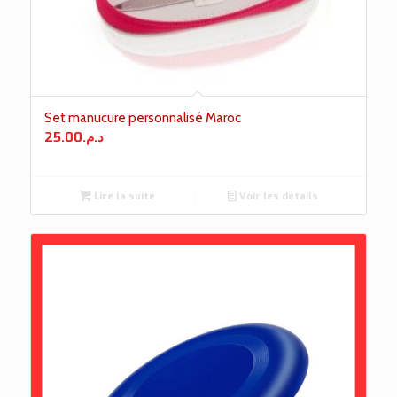
Set manucure personnalisé Maroc
25.00
د.م.
Lire la suite
Voir les détails