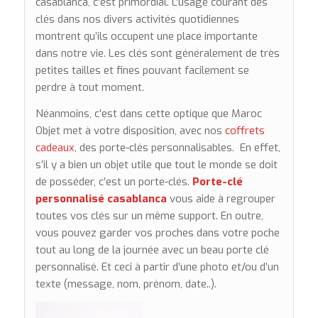
casablanca, c’est primordial. L’usage courant des
clés dans nos divers activités quotidiennes
montrent qu’ils occupent une place importante
dans notre vie. Les clés sont généralement de très
petites tailles et fines pouvant facilement se
perdre à tout moment.
Néanmoins, c’est dans cette optique que Maroc
Objet met à votre disposition, avec nos
coffrets
cadeaux
, des porte-clés personnalisables. En effet,
s’il y a bien un objet utile que tout le monde se doit
de posséder, c’est un porte-clés.
Porte-clé
personnalisé casablanca
vous aide à regrouper
toutes vos clés sur un même support. En outre,
vous pouvez garder vos proches dans votre poche
tout au long de la journée avec un beau porte clé
personnalisé. Et ceci à partir d’une photo et/ou d’un
texte (message, nom, prénom, date..).