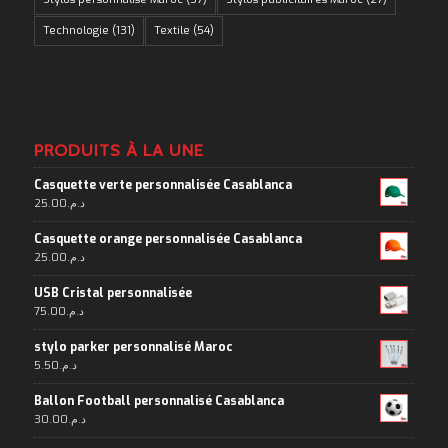
Technologie
(131)
Textile
(54)
PRODUITS À LA UNE
Casquette verte personnalisée Casablanca
25.00
د.م.
Casquette orange personnalisée Casablanca
25.00
د.م.
USB Cristal personnalisée
75.00
د.م.
stylo parker personnalisé Maroc
5.50
د.م.
Ballon Football personnalisé Casablanca
30.00
د.م.