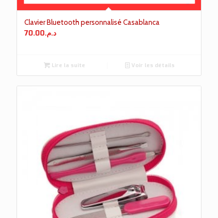
Clavier Bluetooth personnalisé Casablanca
70.00
د.م.
Lire la suite
Voir les détails