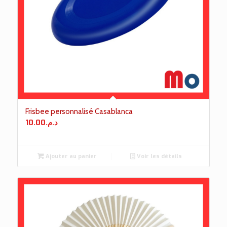
Frisbee personnalisé Casablanca
10.00
د.م.
Ajouter au panier
Voir les détails