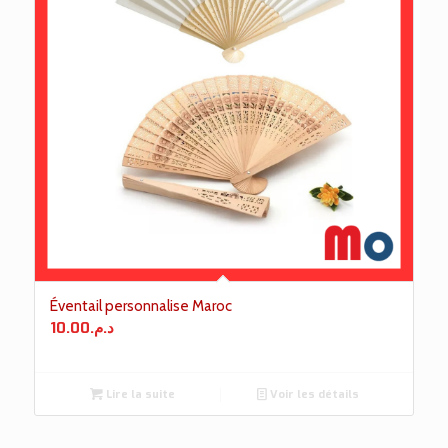
Éventail personnalise Maroc
10.00
د.م.
Lire la suite
Voir les détails