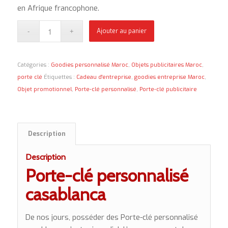
en Afrique francophone.
Ajouter au panier
Catégories :
Goodies personnalisé Maroc
,
Objets publicitaires Maroc
,
porte clé
Étiquettes :
Cadeau d'entreprise
,
goodies entreprise Maroc
,
Objet promotionnel
,
Porte-clé personnalisé
,
Porte-clé publicitaire
Description
Description
Porte-clé personnalisé
casablanca
De nos jours, posséder des Porte-clé personnalisé