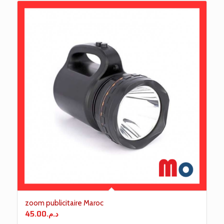
zoom publicitaire Maroc
45.00
د.م.