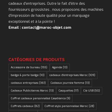
cadeaux d’entreprises. Outre le fait d’être des
fournisseurs grossistes , nous proposons des machines
d’impression de haute qualité pour un marquage
exceptionnel et à la pointe !
Email : contact@maroc-objet.com
CATÉGORIES DE PRODUITS
Accessoire de bureau
(155)
Agenda
(13)
badge & porte badge
(10)
cadeaux d'entreprises Maroc
(109)
cadeaux entreprises
(361)
Cadeaux journée femme
(13)
Cadeaux Publicitaires Maroc
(13)
Casquettes
(17)
Clé USB
(50)
Coffret cadeaux personnalisé Casablanca
(9)
Coffrets cadeaux
(82)
Coffret stylo personnalise Maroc
(28)