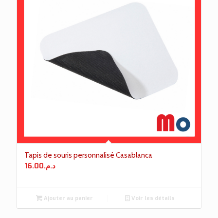
Tapis de souris personnalisé Casablanca
16.00
د.م.
Ajouter au panier
Voir les détails