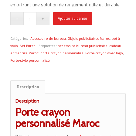
en offrant une solution de rangement utile et durable.
Ajouter au panier
Catégories :
Accessoire de bureau
,
Objets publicitaires Maroc
,
pot à
stylo
,
Set Bureau
Étiquettes :
accessoire bureau publicitaire
,
cadeau
entreprise Maroc
,
porte crayon personnalisé
,
Porte-crayon avec logo
,
Porte-stylo personnalisé
Description
Description
Porte crayon
personnalisé Maroc