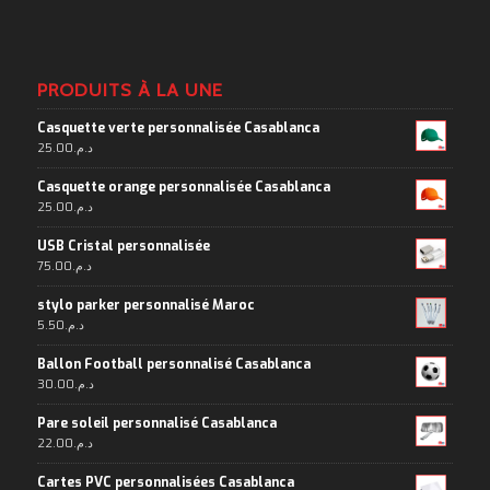
PRODUITS À LA UNE
Casquette verte personnalisée Casablanca
25.00
د.م.
Casquette orange personnalisée Casablanca
25.00
د.م.
USB Cristal personnalisée
75.00
د.م.
stylo parker personnalisé Maroc
5.50
د.م.
Ballon Football personnalisé Casablanca
30.00
د.م.
Pare soleil personnalisé Casablanca
22.00
د.م.
Cartes PVC personnalisées Casablanca