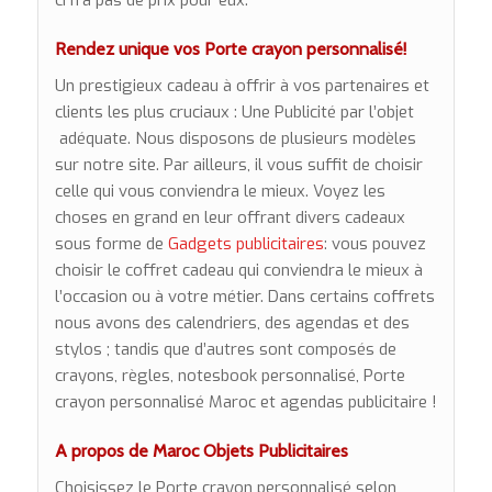
ci n’a pas de prix pour eux.
Rendez unique vos Porte crayon personnalisé!
Un prestigieux cadeau à offrir à vos partenaires et
clients les plus cruciaux : Une Publicité par l’objet
adéquate. Nous disposons de plusieurs modèles
sur notre site. Par ailleurs, il vous suffit de choisir
celle qui vous conviendra le mieux. Voyez les
choses en grand en leur offrant divers cadeaux
sous forme de
Gadgets publicitaires
: vous pouvez
choisir le coffret cadeau qui conviendra le mieux à
l’occasion ou à votre métier. Dans certains coffrets
nous avons des calendriers, des agendas et des
stylos ; tandis que d’autres sont composés de
crayons, règles, notesbook personnalisé, Porte
crayon personnalisé Maroc et agendas publicitaire !
A propos de Maroc Objets Publicitaires
Choisissez le Porte crayon personnalisé selon