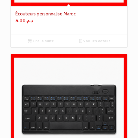
Écouteurs personnalise Maroc
5.00
د.م.
Lire la suite
Voir les détails