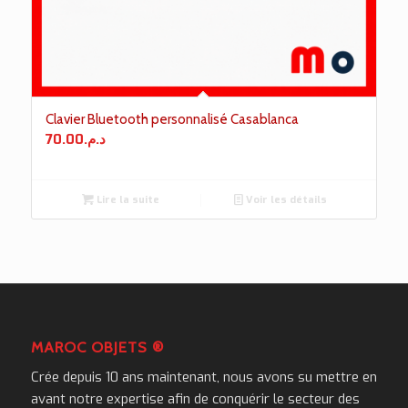
Clavier Bluetooth personnalisé Casablanca
70.00
د.م.
Lire la suite
Voir les détails
MAROC OBJETS ®
Crée depuis 10 ans maintenant, nous avons su mettre en
avant notre expertise afin de conquérir le secteur des