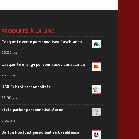
PRODUITS À LA UNE
Casquette verte personnalisée Casablanca
25.00
د.م.
Casquette orange personnalisée Casablanca
25.00
د.م.
USB Cristal personnalisée
75.00
د.م.
stylo parker personnalisé Maroc
5.50
د.م.
Ballon Football personnalisé Casablanca