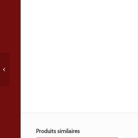
Batterie de secours
publicitaire
Produits similaires