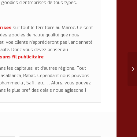
s goodies d’entreprises de tous types.
rises
sur tout le territoire au Maroc. Ce sont
 des goodies de haute qualité que nous
fet, vos clients n’apprécieront pas l’ancienneté.
alité. Donc vous devez penser au
ans fil publicitaire
.
ans les capitales, et d’autres régions. Tout
e Casablanca, Rabat. Cependant nous pouvons
Mohammedia ,
Safi , etc… .
Alors, vous pouvez
ns le plus bref des délais nous agissons !