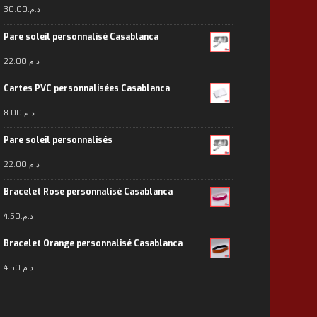
30.00
د.م.
Pare soleil personnalisé Casablanca
22.00
د.م.
Cartes PVC personnalisées Casablanca
8.00
د.م.
Pare soleil personnalisés
22.00
د.م.
Bracelet Rose personnalisé Casablanca
4.50
د.م.
Bracelet Orange personnalisé Casablanca
4.50
د.م.