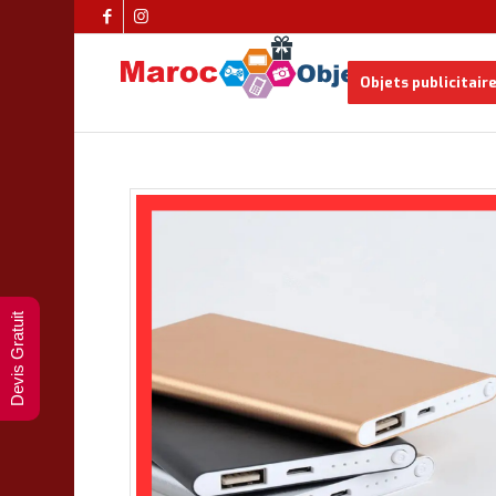
Objets publicitair
Devis Gratuit