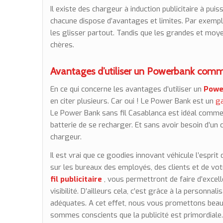
Il existe des chargeur à induction publicitaire à pui
chacune dispose d’avantages et limites. Par exempl
les glisser partout. Tandis que les grandes et moy
chères.
Avantages d’utiliser un Powerbank comm
En ce qui concerne les avantages d’utiliser un
Power
en citer plusieurs. Car oui ! Le Power Bank est un
ga
Le Power Bank sans fil Casablanca est idéal comm
batterie de se recharger. Et sans avoir besoin d’un 
chargeur.
Il est vrai que ce
goodies
innovant véhicule l’esprit 
sur les bureaux des employés, des clients et de votr
fil publicitaire
, vous permettront de faire d’excelle
visibilité. D’ailleurs cela, c’est grâce à la personn
adéquates. A cet effet, nous vous promettons beauc
sommes conscients que la publicité est primordiale