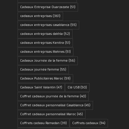
Cadeaux Entreprise Ouarzazate
(51)
cadeaux entreprises
(361)
cadeaux entreprises casablanca
(55)
cadeaux entreprises dakhla
(52)
cadeaux entreprises Kenitra
(51)
cadeaux entreprises Meknes
(51)
Cadeaux Journée de la femme
(56)
Cadeaux journée femme
(55)
Cadeaux Publicitaires Maroc
(59)
Cadeaux Saint Valentin
(47)
Clé USB
(50)
Coffret cadeaux journée de la femme
(40)
Coffret cadeaux personnalisé Casablanca
(45)
Coffret cadeaux personnalisé Maroc
(45)
Coffrets cadeau Ramadan
(39)
Coffrets cadeaux
(94)