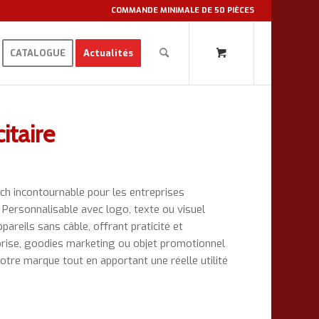
COMMANDE MINIMALE DE 50 PIÈCES
CATALOGUE
Actualités
itaire
tech incontournable pour les entreprises
Personnalisable avec logo, texte ou visuel
areils sans câble, offrant praticité et
prise, goodies marketing ou objet promotionnel
votre marque tout en apportant une réelle utilité