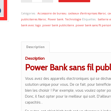
Catégories :
Accessoire de bureau
,
cadeaux d'entreprises Maroc
,
ca
publicitaires Maroc
,
Power bank
,
Technologie
Étiquettes :
batterie 
bank avec logo
,
power bank publicitaire
,
power bank sans fil person
Description
Description
Power Bank sans fil publi
Vous avez des appareils électroniques qui se déchar
solution unique pour vous. De ce fait, pour bénéfici
bien les choisir ! Par exemple, vous voulez opter p
Donc, il faut opter pour le meilleur qui soit. D’ailleu
capacités .