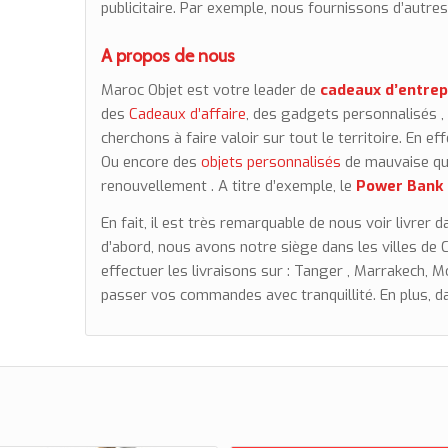
publicitaire. Par exemple, nous fournissons d’autre
A propos de nous
Maroc Objet est votre leader de
cadeaux d’entrep
des
Cadeaux d’affaire
, des gadgets personnalisés ,
cherchons à faire valoir sur tout le territoire. En ef
Ou encore des
objets personnalisés
de mauvaise qu
renouvellement . A titre d’exemple, le
Power Bank s
En fait, il est très remarquable de nous voir livrer d
d’abord, nous avons notre siège dans les villes d
effectuer les livraisons sur :
Tanger ,
Marrakech, 
passer vos commandes avec tranquillité. En plus, da