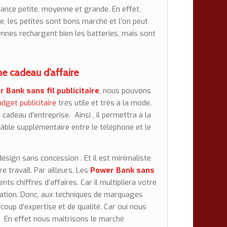
ssance petite, moyenne et grande. En effet,
e, les petites sont bons marché et l’on peut
ennes rechargent bien les batteries, mais sont
e cadeau d’affaire
 Bank sans fil publicitaire
, nous pouvons
dget publicitaire
très utile et très à la mode.
e
cadeau d’entreprise
. Ainsi , il permettra à la
câble supplémentaire entre le téléphone et le
design sans concession . Et il est minimaliste
e travail. Par ailleurs, Les
Power Bank
sans
nts chiffres d’affaires. Car il multipliera votre
alisation. Donc, aux techniques de marquages
oup d’expertise et de qualité. Car oui nous
. En effet nous maitrisons le marché