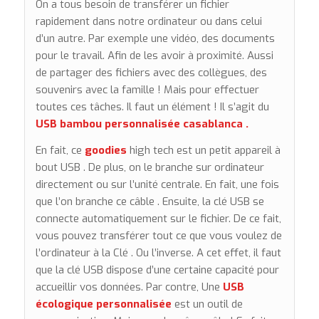
On a tous besoin de transférer un fichier
rapidement dans notre ordinateur ou dans celui
d’un autre. Par exemple une vidéo, des documents
pour le travail. Afin de les avoir à proximité. Aussi
de partager des fichiers avec des collègues, des
souvenirs avec la famille ! Mais pour effectuer
toutes ces tâches. Il faut un élément ! Il s’agit du
USB bambou
personnalisée casablanca .
En fait, ce
goodies
high tech est un petit appareil à
bout USB . De plus, on le branche sur ordinateur
directement ou sur l’unité centrale. En fait, une fois
que l’on branche ce câble . Ensuite, la clé USB se
connecte automatiquement sur le fichier. De ce fait,
vous pouvez transférer tout ce que vous voulez de
l’ordinateur à la Clé . Ou l’inverse. A cet effet, il faut
que la clé USB dispose d’une certaine capacité pour
accueillir vos données.
Par contre, Une
USB
écologique personnalisée
est un outil de