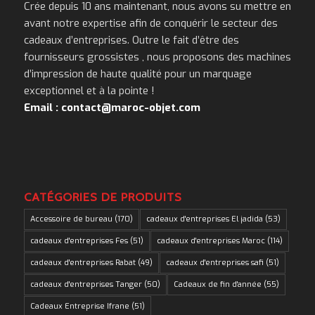
Crée depuis 10 ans maintenant, nous avons su mettre en
avant notre expertise afin de conquérir le secteur des
cadeaux d’entreprises. Outre le fait d’être des
fournisseurs grossistes , nous proposons des machines
d’impression de haute qualité pour un marquage
exceptionnel et à la pointe !
Email : contact@maroc-objet.com
CATÉGORIES DE PRODUITS
Accessoire de bureau
(170)
cadeaux d'entreprises El jadida
(53)
cadeaux d'entreprises Fes
(51)
cadeaux d'entreprises Maroc
(114)
cadeaux d'entreprises Rabat
(49)
cadeaux d'entreprises safi
(51)
cadeaux d'entreprises Tanger
(50)
Cadeaux de fin d'année
(55)
Cadeaux Entreprise Ifrane
(51)