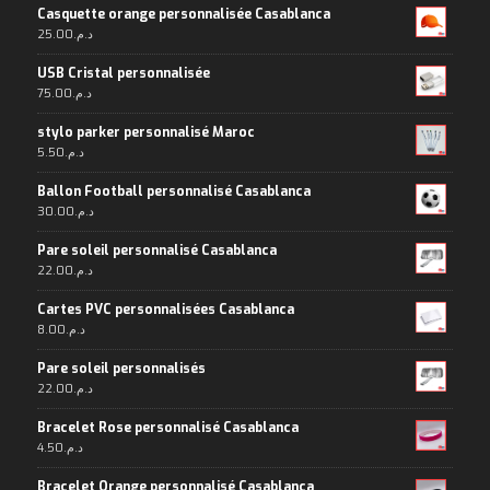
Casquette orange personnalisée Casablanca
25.00
د.م.
USB Cristal personnalisée
75.00
د.م.
stylo parker personnalisé Maroc
5.50
د.م.
Ballon Football personnalisé Casablanca
30.00
د.م.
Pare soleil personnalisé Casablanca
22.00
د.م.
Cartes PVC personnalisées Casablanca
8.00
د.م.
Pare soleil personnalisés
22.00
د.م.
Bracelet Rose personnalisé Casablanca
4.50
د.م.
Bracelet Orange personnalisé Casablanca