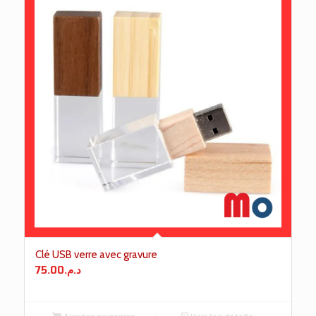
Clé USB verre avec gravure
75.00
د.م.