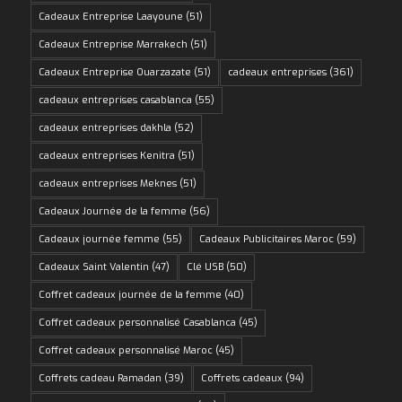
Cadeaux Entreprise Laayoune
(51)
Cadeaux Entreprise Marrakech
(51)
Cadeaux Entreprise Ouarzazate
(51)
cadeaux entreprises
(361)
cadeaux entreprises casablanca
(55)
cadeaux entreprises dakhla
(52)
cadeaux entreprises Kenitra
(51)
cadeaux entreprises Meknes
(51)
Cadeaux Journée de la femme
(56)
Cadeaux journée femme
(55)
Cadeaux Publicitaires Maroc
(59)
Cadeaux Saint Valentin
(47)
Clé USB
(50)
Coffret cadeaux journée de la femme
(40)
Coffret cadeaux personnalisé Casablanca
(45)
Coffret cadeaux personnalisé Maroc
(45)
Coffrets cadeau Ramadan
(39)
Coffrets cadeaux
(94)