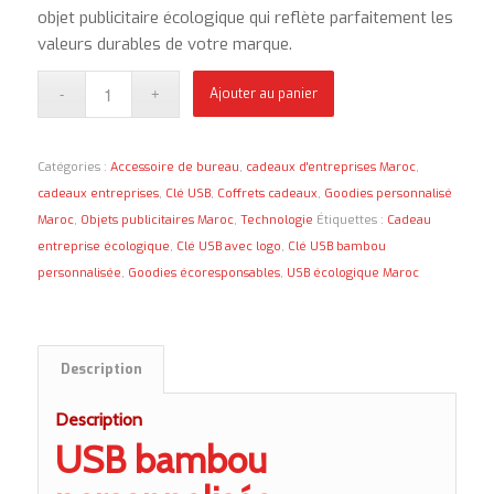
objet publicitaire écologique qui reflète parfaitement les
valeurs durables de votre marque.
Ajouter au panier
Catégories :
Accessoire de bureau
,
cadeaux d'entreprises Maroc
,
cadeaux entreprises
,
Clé USB
,
Coffrets cadeaux
,
Goodies personnalisé
Maroc
,
Objets publicitaires Maroc
,
Technologie
Étiquettes :
Cadeau
entreprise écologique
,
Clé USB avec logo
,
Clé USB bambou
personnalisée
,
Goodies écoresponsables
,
USB écologique Maroc
Description
Description
USB bambou