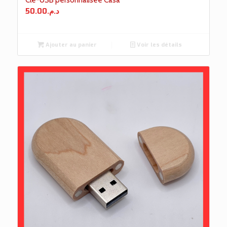
Clé-USB personnalisée Casa
50.00
د.م.
Ajouter au panier
Voir les détails