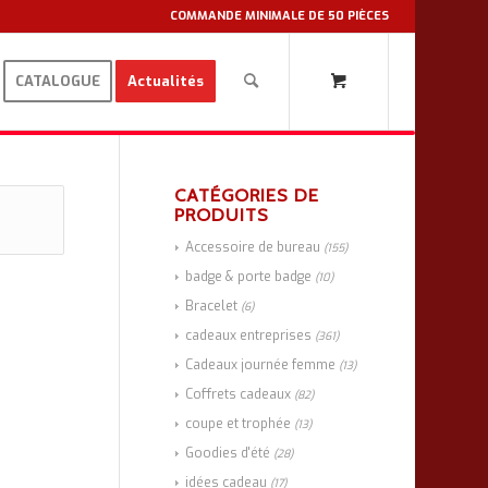
COMMANDE MINIMALE DE 50 PIÈCES
CATALOGUE
Actualités
CATÉGORIES DE
PRODUITS
Accessoire de bureau
(155)
badge & porte badge
(10)
Bracelet
(6)
cadeaux entreprises
(361)
Cadeaux journée femme
(13)
Coffrets cadeaux
(82)
coupe et trophée
(13)
Goodies d'été
(28)
idées cadeau
(17)