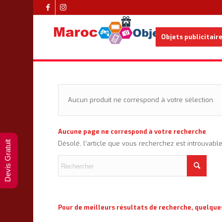
Objets publicitair
Aucun produit ne correspond à votre sélection.
Aucune page ne correspond à votre recherche
Devis Gratuit
Désolé, l’article que vous recherchez est introuvabl
Pour de meilleurs résultats de recherche, quelque