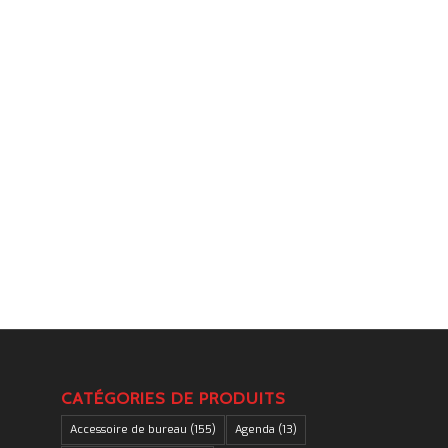
.
CATÉGORIES DE PRODUITS
Accessoire de bureau
(155)
Agenda
(13)