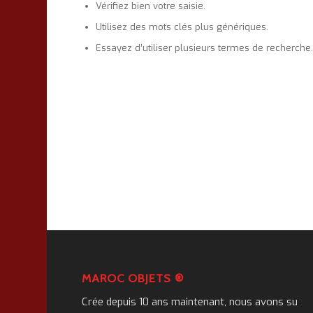
Vérifiez bien votre saisie.
Utilisez des mots clés plus génériques.
Essayez d’utiliser plusieurs termes de recherche
MAROC OBJETS ®
Crée depuis 10 ans maintenant, nous avons su