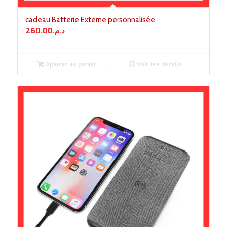
cadeau Batterie Externe personnalisée
260.00
د.م.
Ajouter au panier
Voir les détails