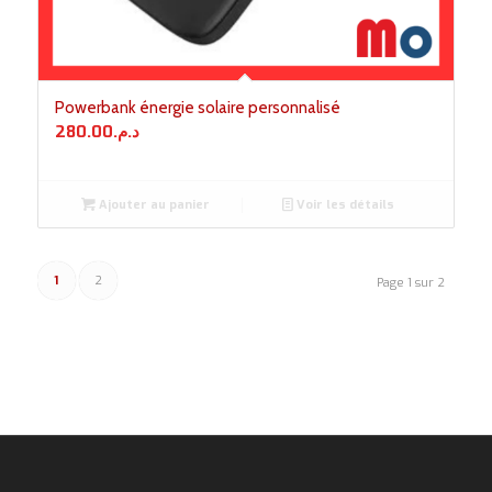
Powerbank énergie solaire personnalisé
280.00
د.م.
Ajouter au panier
Voir les détails
1
2
Page 1 sur 2