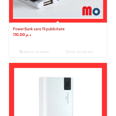
Power Bank sans fil publicitaire
110.00
د.م.
Ajouter au panier
Voir les détails