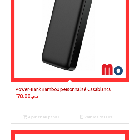
Power-Bank Bambou personnalisé Casablanca
170.00
د.م.
Ajouter au panier
Voir les détails