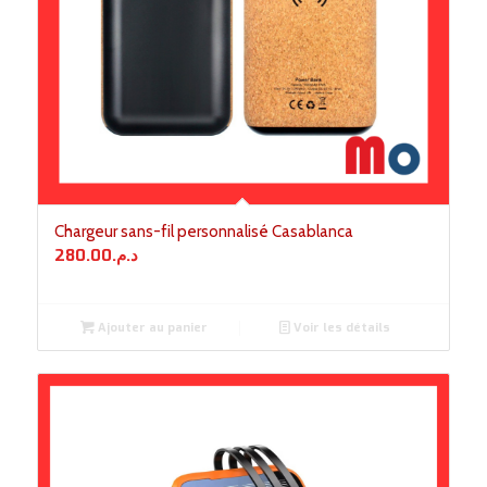
Chargeur sans-fil personnalisé Casablanca
280.00
د.م.
Ajouter au panier
Voir les détails