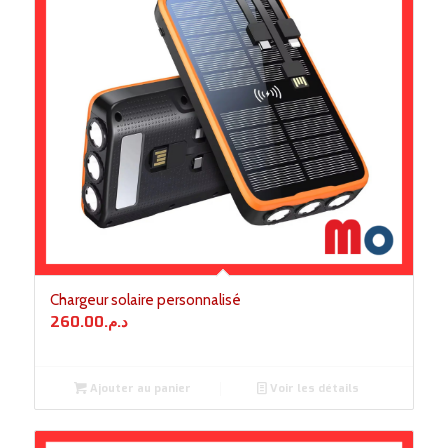
Chargeur solaire personnalisé
260.00
د.م.
Ajouter au panier
Voir les détails