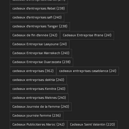
cadeaux d'entreprises Rabat
(238)
cadeaux d'entreprises safi
(240)
cadeaux d'entreprises Tanger
(238)
Cadeaux de fin d'année
(242)
Cadeaux Entreprise Ifrane
(241)
Cadeaux Entreprise Laayoune
(241)
Cadeaux Entreprise Marrakech
(240)
Cadeaux Entreprise Ouarzazate
(238)
cadeaux entreprises
(362)
cadeaux entreprises casablanca
(241)
cadeaux entreprises dakhla
(240)
cadeaux entreprises Kenitra
(240)
cadeaux entreprises Meknes
(240)
Cadeaux Journée de la femme
(240)
Cadeaux journée femme
(236)
Cadeaux Publicitaires Maroc
(242)
Cadeaux Saint Valentin
(220)