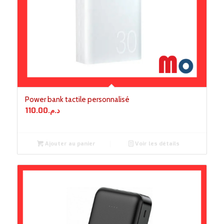
Power bank tactile personnalisé
110.00
د.م.
Ajouter au panier
Voir les détails