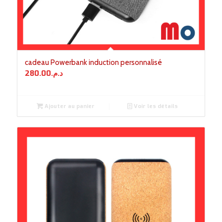
cadeau Powerbank induction personnalisé
280.00
د.م.
Ajouter au panier
Voir les détails