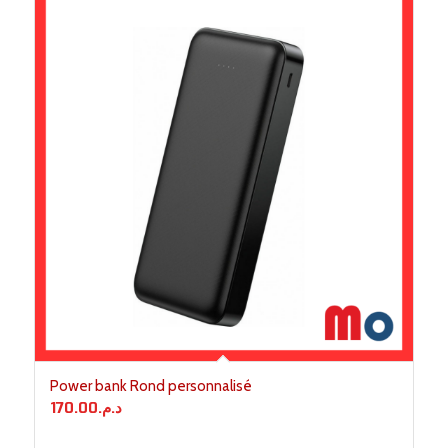
Power bank Rond personnalisé
170.00
د.م.