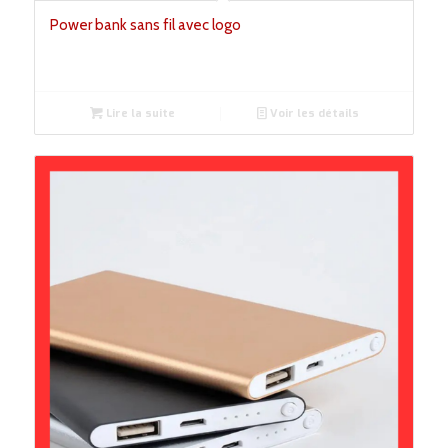
Power bank sans fil avec logo
Lire la suite
Voir les détails