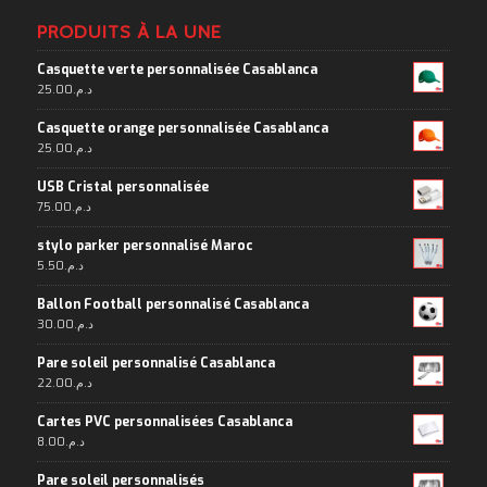
PRODUITS À LA UNE
Casquette verte personnalisée Casablanca
25.00
د.م.
Casquette orange personnalisée Casablanca
25.00
د.م.
USB Cristal personnalisée
75.00
د.م.
stylo parker personnalisé Maroc
5.50
د.م.
Ballon Football personnalisé Casablanca
30.00
د.م.
Pare soleil personnalisé Casablanca
22.00
د.م.
Cartes PVC personnalisées Casablanca
8.00
د.م.
Pare soleil personnalisés