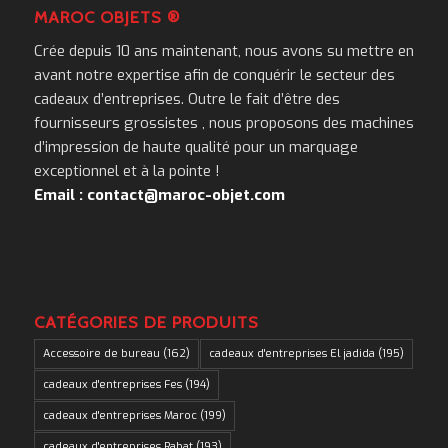
MAROC OBJETS ®
Crée depuis 10 ans maintenant, nous avons su mettre en
avant notre expertise afin de conquérir le secteur des
cadeaux d’entreprises. Outre le fait d’être des
fournisseurs grossistes , nous proposons des machines
d’impression de haute qualité pour un marquage
exceptionnel et à la pointe !
Email : contact@maroc-objet.com
CATÉGORIES DE PRODUITS
Accessoire de bureau
(162)
cadeaux d'entreprises El jadida
(195)
cadeaux d'entreprises Fes
(194)
cadeaux d'entreprises Maroc
(199)
cadeaux d'entreprises Rabat
(193)