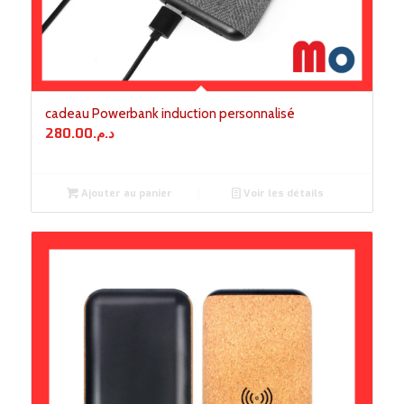
cadeau Powerbank induction personnalisé
280.00
د.م.
Ajouter au panier
Voir les détails