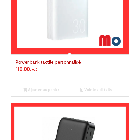
Power bank tactile personnalisé
110.00
د.م.
Ajouter au panier
Voir les détails