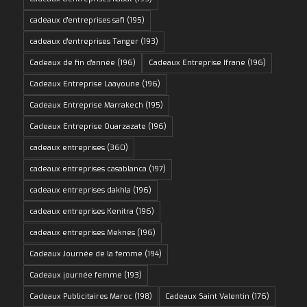
cadeaux d'entreprises safi
(195)
cadeaux d'entreprises Tanger
(193)
Cadeaux de fin d'année
(196)
Cadeaux Entreprise Ifrane
(196)
Cadeaux Entreprise Laayoune
(196)
Cadeaux Entreprise Marrakech
(195)
Cadeaux Entreprise Ouarzazate
(196)
cadeaux entreprises
(360)
cadeaux entreprises casablanca
(197)
cadeaux entreprises dakhla
(196)
cadeaux entreprises Kenitra
(196)
cadeaux entreprises Meknes
(196)
Cadeaux Journée de la femme
(194)
Cadeaux journée femme
(193)
Cadeaux Publicitaires Maroc
(198)
Cadeaux Saint Valentin
(176)