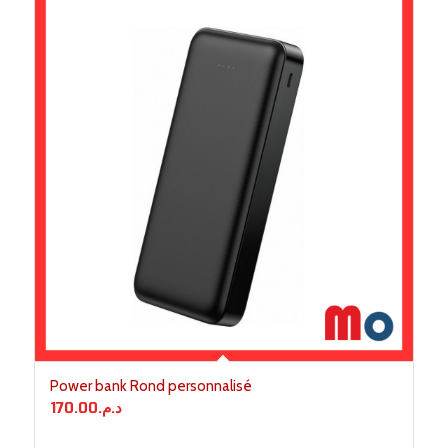
Power bank Rond personnalisé
170.00
د.م.