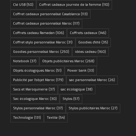
Clé USB
(50)
Coffret cadeaux journée de la femme
(110)
Coffret cadeaux personnalisé Casablanca
(113)
Coffret cadeaux personnalisé Maroc
(117)
Coffrets cadeau Ramadan
(106)
Coffrets cadeaux
(146)
Coffret stylo personnalise Maroc
(31)
Goodies d'été
(35)
Goodies personnalisé Maroc
(250)
idées cadeau
(160)
Notebook
(37)
Objets publicitaires Maroc
(268)
Objets écologiques Maroc
(51)
Power bank
(33)
Publicité par l'objet Maroc
(179)
sac personnalisé Maroc
(26)
Sacs et Maroquinerie
(37)
sac écologique
(38)
Sac écologique Maroc
(30)
Stylos
(57)
Stylos personnalisé Maroc
(37)
Stylos publicitaires Maroc
(27)
Technologie
(131)
Textile
(54)