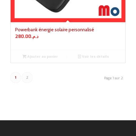
Powerbank énergie solaire personnalisé
280.00
د.م.
Ajouter au panier
Voir les détails
1
2
Page 1 sur 2