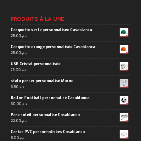
PRODUITS À LA UNE
Casquette verte personnalisée Casablanca
25.00
د.م.
Casquette orange personnalisée Casablanca
25.00
د.م.
USB Cristal personnalisée
75.00
د.م.
stylo parker personnalisé Maroc
5.50
د.م.
Ballon Football personnalisé Casablanca
30.00
د.م.
Pare soleil personnalisé Casablanca
22.00
د.م.
Cartes PVC personnalisées Casablanca
8.00
د.م.