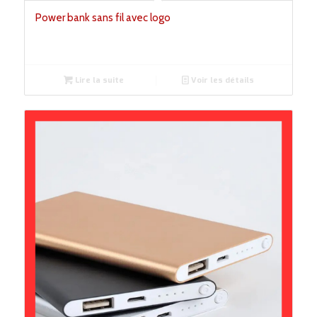
Power bank sans fil avec logo
Lire la suite
Voir les détails