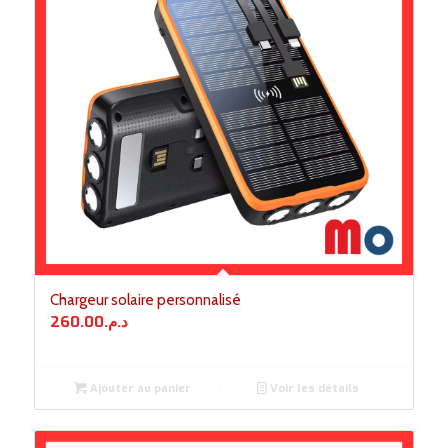
Chargeur solaire personnalisé
260.00
د.م.
Ajouter au panier
Voir les détails