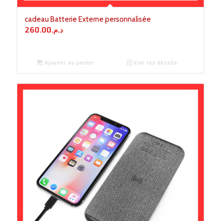
cadeau Batterie Externe personnalisée
260.00
د.م.
Ajouter au panier
Voir les détails