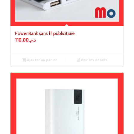
Power Bank sans fil publicitaire
110.00
د.م.
Ajouter au panier
Voir les détails