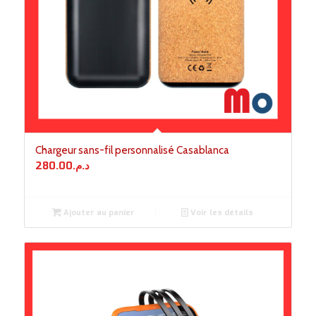
Chargeur sans-fil personnalisé Casablanca
280.00
د.م.
Ajouter au panier
Voir les détails