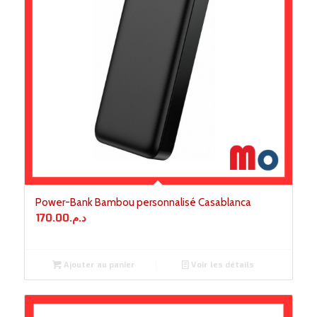
Power-Bank Bambou personnalisé Casablanca
170.00
د.م.
Ajouter au panier
Voir les détails