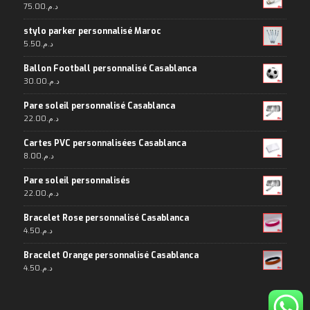
75.00
د.م.
stylo parker personnalisé Maroc
5.50
د.م.
Ballon Football personnalisé Casablanca
30.00
د.م.
Pare soleil personnalisé Casablanca
22.00
د.م.
Cartes PVC personnalisées Casablanca
8.00
د.م.
Pare soleil personnalisés
22.00
د.م.
Bracelet Rose personnalisé Casablanca
4.50
د.م.
Bracelet Orange personnalisé Casablanca
4.50
د.م.