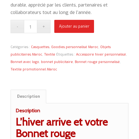
durable, apprécié par les clients, partenaires et
collaborateurs tout au long de l’année.
Ajouter au panier
Catégories :
Casquettes
,
Goodies personnalisé Maroc
,
Objets
publicitaires Maroc
,
Textile
Étiquettes :
Accessoire hiver personnalisé
,
Bonnet avec logo
,
bonnet publicitaire
,
Bonnet rouge personnalisé
,
Textile promotionnel Maroc
Description
Description
L’hiver arrive et votre
Bonnet rouge