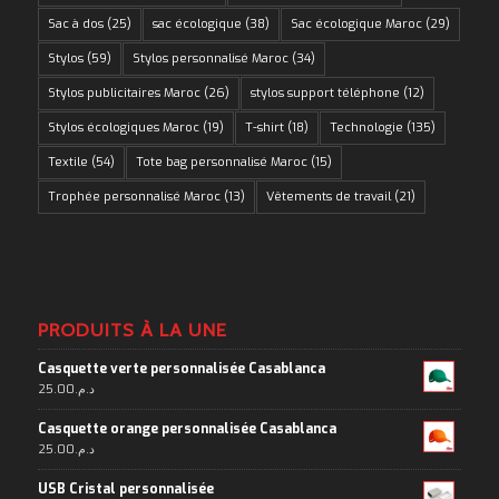
Sac à dos
(25)
sac écologique
(38)
Sac écologique Maroc
(29)
Stylos
(59)
Stylos personnalisé Maroc
(34)
Stylos publicitaires Maroc
(26)
stylos support téléphone
(12)
Stylos écologiques Maroc
(19)
T-shirt
(18)
Technologie
(135)
Textile
(54)
Tote bag personnalisé Maroc
(15)
Trophée personnalisé Maroc
(13)
Vêtements de travail
(21)
PRODUITS À LA UNE
Casquette verte personnalisée Casablanca
25.00
د.م.
Casquette orange personnalisée Casablanca
25.00
د.م.
USB Cristal personnalisée