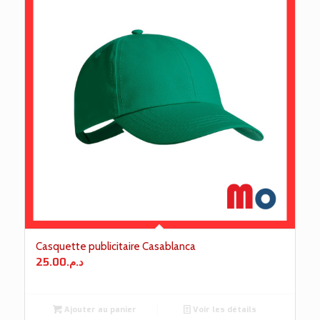
Casquette publicitaire Casablanca
25.00
د.م.
Ajouter au panier
Voir les détails