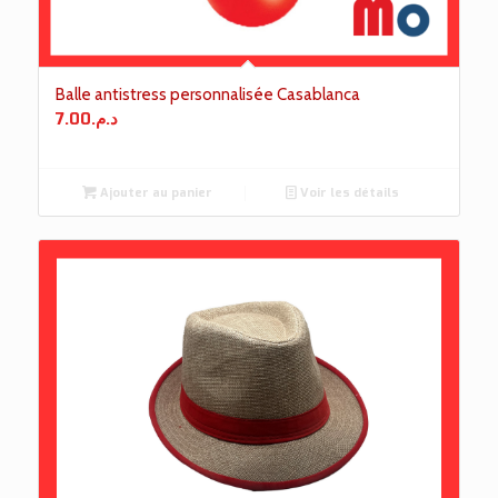
Balle antistress personnalisée Casablanca
7.00
د.م.
Ajouter au panier
Voir les détails