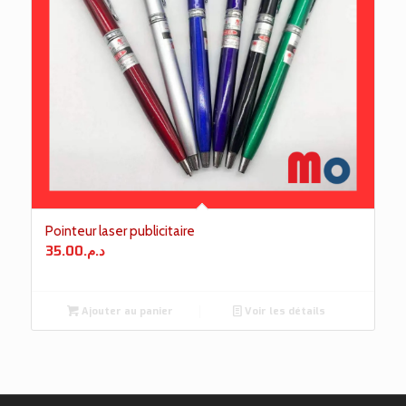
Pointeur laser publicitaire
35.00
د.م.
Ajouter au panier
Voir les détails