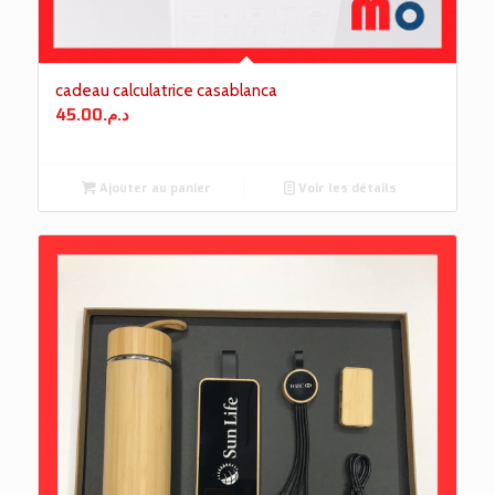
cadeau calculatrice casablanca
45.00
د.م.
Ajouter au panier
Voir les détails