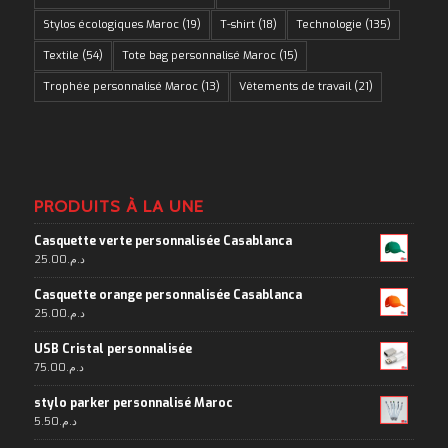
Stylos écologiques Maroc
(19)
T-shirt
(18)
Technologie
(135)
Textile
(54)
Tote bag personnalisé Maroc
(15)
Trophée personnalisé Maroc
(13)
Vêtements de travail
(21)
PRODUITS À LA UNE
Casquette verte personnalisée Casablanca
25.00
د.م.
Casquette orange personnalisée Casablanca
25.00
د.م.
USB Cristal personnalisée
75.00
د.م.
stylo parker personnalisé Maroc
5.50
د.م.