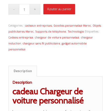
Ajouter au panier
Catégories :
cadeaux entreprises
,
Goodies personnalisé Maroc
,
Objets
publicitaires Maroc
,
Supports de téléphone
,
Technologie
Étiquettes :
Cadeau entreprise
,
chargeur de voiture personnalisé
,
chargeur
induction
,
chargeur sans fil publicitaire
,
gadget automobile
personnalisé
Description
Description
cadeau Chargeur de
voiture personnalisé