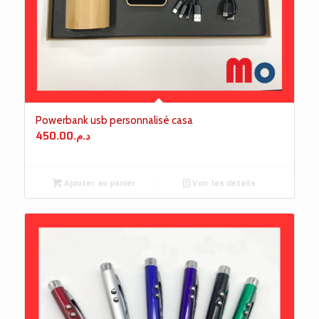
Powerbank usb personnalisé casa
450.00
د.م.
Ajouter au panier
Voir les détails