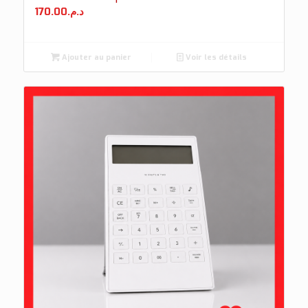
170.00
د.م.
Ajouter au panier
Voir les détails