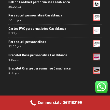
Ballon Football personnalisé Casablanca
30.00
د.م.
Pare soleil personnalisé Casablanca
22.00
د.م.
Cartes PVC personnalisées Casablanca
8.00
د.م.
Pare soleil personnalisés
22.00
د.م.
Bracelet Rose personnalisé Casablanca
4.50
د.م.
Bracelet Orange personnalisé Casablanca
4.50
د.م.
Commerciale 0611182199
Copyright 2024© Maroc-Objet