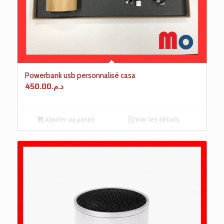
Powerbank usb personnalisé casa
450.00
د.م.
Ajouter au panier
Voir les détails