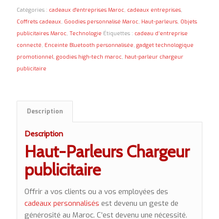
Catégories :
cadeaux d'entreprises Maroc
,
cadeaux entreprises
,
Coffrets cadeaux
,
Goodies personnalisé Maroc
,
Haut-parleurs
,
Objets
publicitaires Maroc
,
Technologie
Étiquettes :
cadeau d’entreprise
connecté
,
Enceinte Bluetooth personnalisée
,
gadget technologique
promotionnel
,
goodies high-tech maroc
,
haut-parleur chargeur
publicitaire
Description
Description
Haut-Parleurs Chargeur
publicitaire
Offrir a vos clients ou a vos employées des
cadeaux personnalisés
est devenu un geste de
générosité au Maroc. C’est devenu une nécessité.