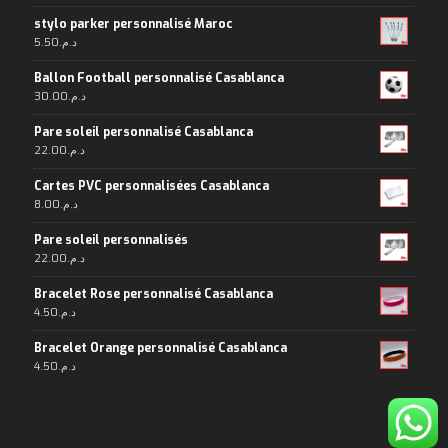
stylo parker personnalisé Maroc
5.50
د.م.
Ballon Football personnalisé Casablanca
30.00
د.م.
Pare soleil personnalisé Casablanca
22.00
د.م.
Cartes PVC personnalisées Casablanca
8.00
د.م.
Pare soleil personnalisés
22.00
د.م.
Bracelet Rose personnalisé Casablanca
4.50
د.م.
Bracelet Orange personnalisé Casablanca
4.50
د.م.