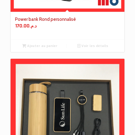
Power bank Rond personnalisé
170.00
د.م.
Ajouter au panier
Voir les détails