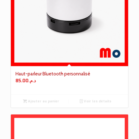
Haut-parleur Bluetooth personnalisé
85.00
د.م.
Ajouter au panier
Voir les détails