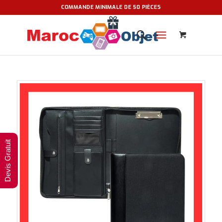
COMMANDE MINIMALE DE 50 PIÈCES
Devis Gratuit