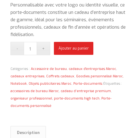
Personnalisable avec votre logo ou identité visuelle, ce
porte-documents constitue un cadeau d’entreprise haut
de gamme, idéal pour les séminaires, événements
professionnels, cadeaux de fin d’année et opérations de
fidélisation.
Ajouter au panier
Catégories :
Accessoire de bureau
,
cadeaux d'entreprises Maroc
,
cadeaux entreprises
,
Coffrets cadeaux
,
Goodies personnalisé Maroc
,
Notebook
,
Objets publicitaires Maroc
,
Porte-documents
Étiquettes :
accessoires de bureau Maroc
,
cadeau d’entreprise premium
,
organiseur professionnel
,
porte-documents high tech
,
Porte-
documents personnalisé
Description