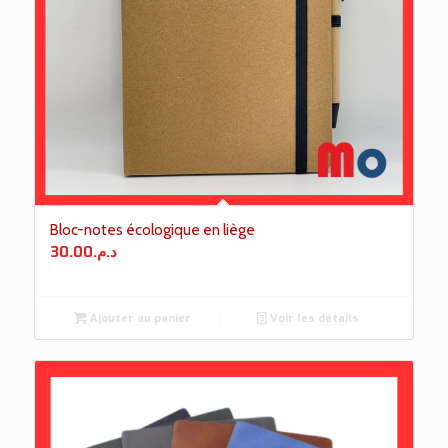
Bloc-notes écologique en liège
30.00
د.م.
Ajouter au panier
Voir les détails