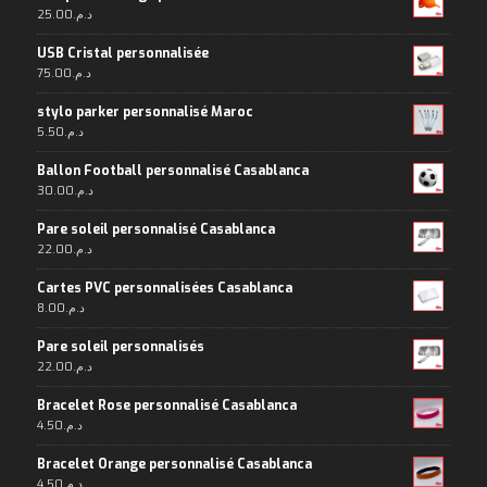
25.00
د.م.
USB Cristal personnalisée
75.00
د.م.
stylo parker personnalisé Maroc
5.50
د.م.
Ballon Football personnalisé Casablanca
30.00
د.م.
Pare soleil personnalisé Casablanca
22.00
د.م.
Cartes PVC personnalisées Casablanca
8.00
د.م.
Pare soleil personnalisés
22.00
د.م.
Bracelet Rose personnalisé Casablanca
4.50
د.م.
Bracelet Orange personnalisé Casablanca
4.50
د.م.