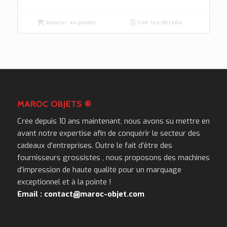
Ajouter au panier
Voir les détails
MAROC OBJETS ®
Crée depuis 10 ans maintenant, nous avons su mettre en
avant notre expertise afin de conquérir le secteur des
cadeaux d’entreprises. Outre le fait d’être des
fournisseurs grossistes , nous proposons des machines
d’impression de haute qualité pour un marquage
exceptionnel et à la pointe !
Email : contact@maroc-objet.com