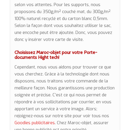
selon vos attentes. Pour les supports, nous
proposons du 350g/m² couché mat, du 300g/m²
100% naturel recyclé et du carton blanc 0,5mm.
Selon la façon dont vous souhaitez utiliser le sac,
une encoche peut être ajoutée. Donc, vous pouvez
donc y insérer votre carte de visite.
Choisissez Maroc-objet pour votre Porte-
documents Hight tech!
Cependant, nous vous aidons pour trouver ce que
vous cherchez. Grâce à la technologie dont nous
disposons, nous traitons votre commande de la
meilleure façon. Nous garantissons une production
soignée et précise. C’est ce qui nous permet de
répondre à vos sollicitations par courrier, en vous
apportant un service à votre image. Alors;
rejoignez-nous sur notre site pour voir tous nos
Goodies publicitaires
. Chez Maroc-objet, assurer
une bonne publicité est notre priorité.