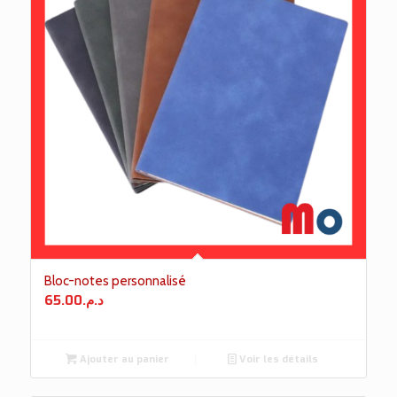
Bloc-notes personnalisé
65.00
د.م.
Ajouter au panier
Voir les détails