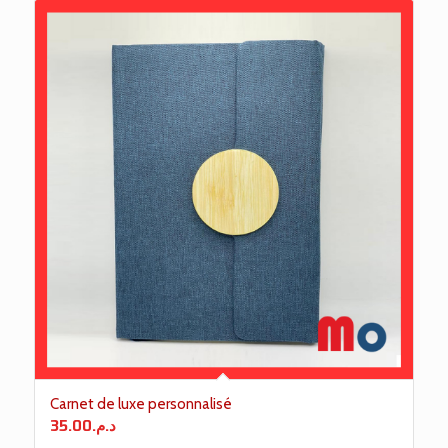
Carnet de luxe personnalisé
35.00
د.م.