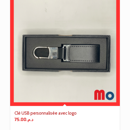
Clé USB personnalisée avec logo
75.00
د.م.