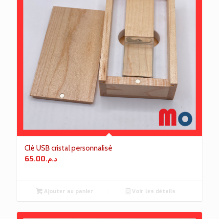
Clé USB cristal personnalisé
65.00
د.م.
Ajouter au panier
Voir les détails