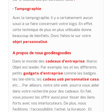
• Tampographie
Avec la tampographie, il y a certainement aucun
souci à se faire concernant votre logo. En effet,
cette technique de plus en plus utilisable donne
beaucoup de bienfaits. Donc faites-le sur votre
objet personnalisé
.
A propos de nous
goodies
goodies
Dans le monde des
cadeaux d’entreprise
, Maroc
Objet est leader. Par exemple, les et les différents
petits
gadgets d’entreprise
comme les badges,
les tee-shirts, les
cadeau usb personnalisé casa
,
etc… .Par ailleurs, notre site web pourra vous aider
dans votre recherche pour des cadeaux. En fait,
vous pouvez les offrir aussi pour tisser des liens
forts avec vos interlocuteurs. De plus, nous
facilitons : l’accessibilité, l’achat, la livraison . Et