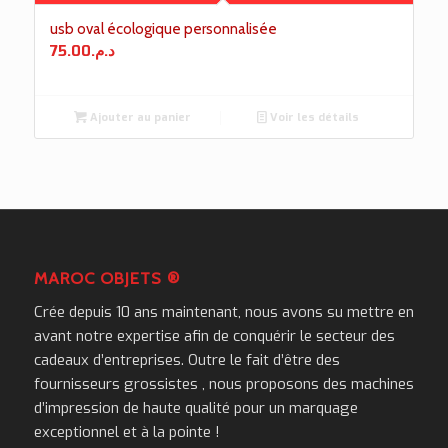
usb oval écologique personnalisée
75.00
د.م.
Ajouter au panier
Voir les détails
MAROC OBJETS ®
Crée depuis 10 ans maintenant, nous avons su mettre en
avant notre expertise afin de conquérir le secteur des
cadeaux d’entreprises. Outre le fait d’être des
fournisseurs grossistes , nous proposons des machines
d’impression de haute qualité pour un marquage
exceptionnel et à la pointe !