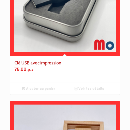
Clé USB avec impression
75.00
د.م.
Ajouter au panier
Voir les détails