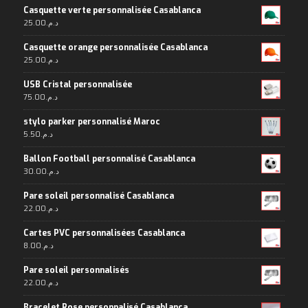
Casquette verte personnalisée Casablanca
25.00
د.م.
Casquette orange personnalisée Casablanca
25.00
د.م.
USB Cristal personnalisée
75.00
د.م.
stylo parker personnalisé Maroc
5.50
د.م.
Ballon Football personnalisé Casablanca
30.00
د.م.
Pare soleil personnalisé Casablanca
22.00
د.م.
Cartes PVC personnalisées Casablanca
8.00
د.م.
Pare soleil personnalisés
22.00
د.م.
Bracelet Rose personnalisé Casablanca