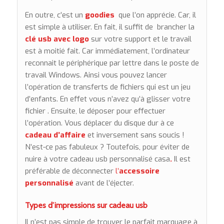
En outre, c’est un
goodies
que l’on apprécie. Car, il
est simple à utiliser. En fait, il suffit de brancher la
clé usb avec logo
sur votre support et le travail
est à moitié fait. Car immédiatement, l’ordinateur
reconnait le périphérique par lettre dans le poste de
travail Windows. Ainsi vous pouvez lancer
l’opération de transferts de fichiers qui est un jeu
d’enfants. En effet vous n’avez qu’à glisser votre
fichier . Ensuite, le déposer pour effectuer
l’opération. Vous déplacer du disque dur à ce
cadeau d’affaire
et inversement sans soucis !
N’est-ce pas fabuleux ? Toutefois, pour éviter de
nuire à votre cadeau usb personnalisé casa
.
Il est
préférable de déconnecter
l’
accessoire
personnalisé
avant de l’éjecter.
Types d’impressions sur cadeau usb
Il n’est pas simple de trouver le parfait marquage à