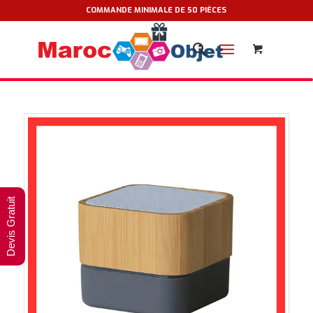
COMMANDE MINIMALE DE 50 PIÈCES
Devis Gratuit