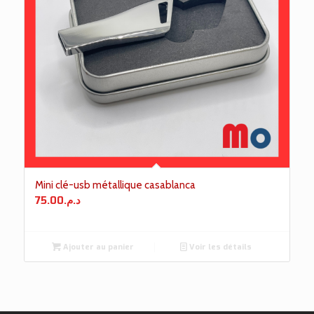
Mini clé-usb métallique casablanca
75.00
د.م.
Ajouter au panier
Voir les détails