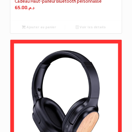
Cadeau Haut-parleur Bluetooth personnalisé
65.00
د.م.
Ajouter au panier
Voir les détails