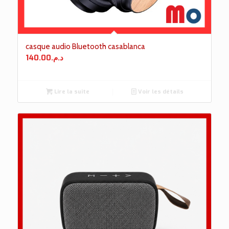
casque audio Bluetooth casablanca
140.00
د.م.
Lire la suite
Voir les détails