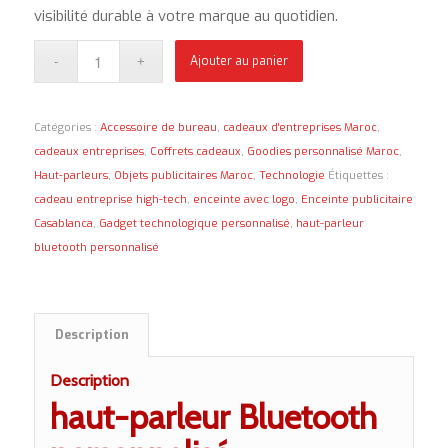
visibilité durable à votre marque au quotidien.
Ajouter au panier
Catégories :
Accessoire de bureau
,
cadeaux d'entreprises Maroc
,
cadeaux entreprises
,
Coffrets cadeaux
,
Goodies personnalisé Maroc
,
Haut-parleurs
,
Objets publicitaires Maroc
,
Technologie
Étiquettes :
cadeau entreprise high-tech
,
enceinte avec logo
,
Enceinte publicitaire
Casablanca
,
Gadget technologique personnalisé
,
haut-parleur
bluetooth personnalisé
Description
Description
haut-parleur Bluetooth