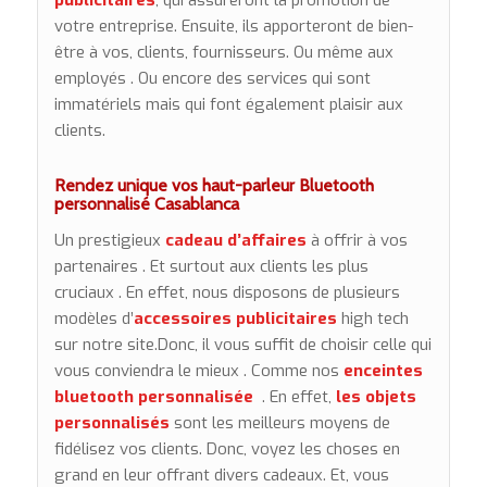
publicitaires
, qui assureront la promotion de
votre entreprise. Ensuite, ils apporteront de bien-
être à vos, clients, fournisseurs. Ou même aux
employés . Ou encore des services qui sont
immatériels mais qui font également plaisir aux
clients.
Rendez unique vos
haut-parleur Bluetooth
personnalisé Casablanca
Un prestigieux
cadeau d’affaires
à offrir à vos
partenaires . Et surtout aux clients les plus
cruciaux . En effet, nous disposons de plusieurs
modèles d’
accessoires publicitaires
high tech
sur notre site.Donc, il vous suffit de choisir celle qui
vous conviendra le mieux . Comme nos
enceintes
bluetooth personnalisée
. En effet,
les objets
personnalisés
sont les meilleurs moyens de
fidélisez vos clients. Donc, voyez les choses en
grand en leur offrant divers cadeaux. Et, vous