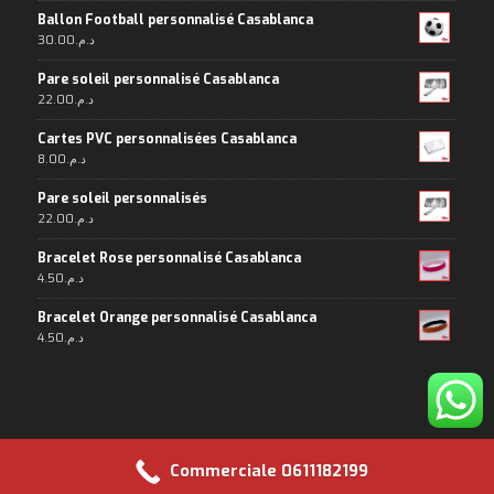
Ballon Football personnalisé Casablanca
30.00
د.م.
Pare soleil personnalisé Casablanca
22.00
د.م.
Cartes PVC personnalisées Casablanca
8.00
د.م.
Pare soleil personnalisés
22.00
د.م.
Bracelet Rose personnalisé Casablanca
4.50
د.م.
Bracelet Orange personnalisé Casablanca
4.50
د.م.
Commerciale 0611182199
Copyright 2024© Maroc-Objet