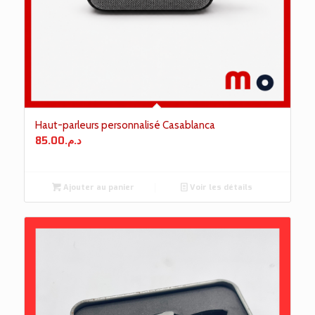
Haut-parleurs personnalisé Casablanca
85.00
د.م.
Ajouter au panier
Voir les détails