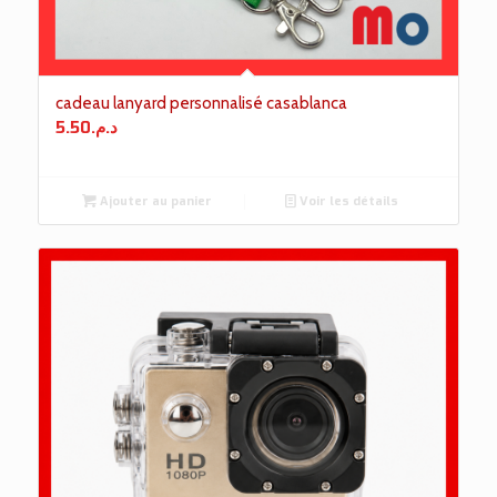
cadeau lanyard personnalisé casablanca
5.50
د.م.
Ajouter au panier
Voir les détails