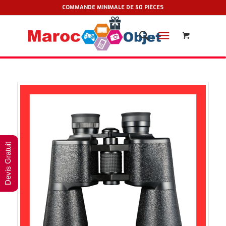
COMMANDE MINIMALE DE 50 PIÈCES
Devis Gratuit