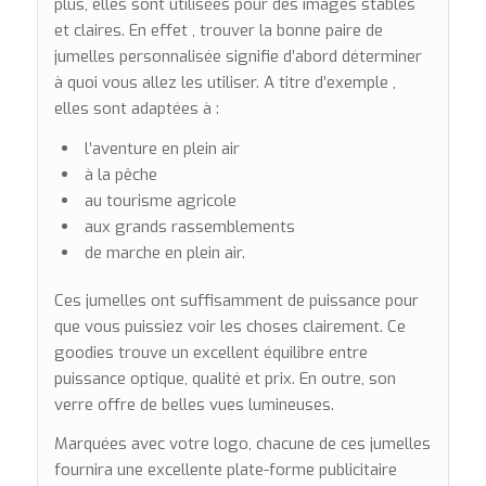
plus, elles sont utilisées pour des images stables
et claires. En effet , trouver la bonne paire de
jumelles personnalisée signifie d’abord déterminer
à quoi vous allez les utiliser. A titre d’exemple ,
elles sont adaptées à :
l’aventure en plein air
à la pêche
au tourisme agricole
aux grands rassemblements
de marche en plein air.
Ces jumelles ont suffisamment de puissance pour
que vous puissiez voir les choses clairement. Ce
goodies trouve un excellent équilibre entre
puissance optique, qualité et prix. En outre, son
verre offre de belles vues lumineuses.
Marquées avec votre logo, chacune de ces jumelles
fournira une excellente plate-forme publicitaire