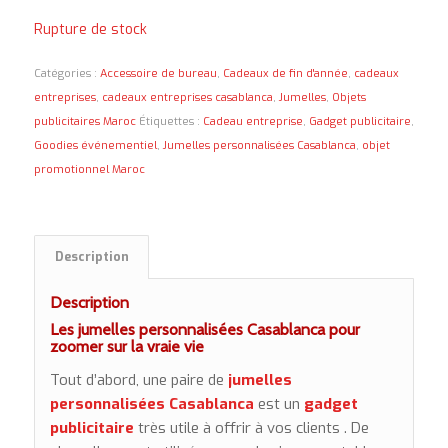
Rupture de stock
Catégories :
Accessoire de bureau
,
Cadeaux de fin d'année
,
cadeaux
entreprises
,
cadeaux entreprises casablanca
,
Jumelles
,
Objets
publicitaires Maroc
Étiquettes :
Cadeau entreprise
,
Gadget publicitaire
,
Goodies événementiel
,
Jumelles personnalisées Casablanca
,
objet
promotionnel Maroc
Description
Description
Les jumelles personnalisées Casablanca pour
zoomer sur la vraie vie
Tout d’abord, une paire de
jumelles
personnalisées Casablanca
est un
gadget
publicitaire
très utile à offrir à vos clients . De