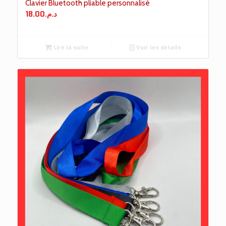
Clavier Bluetooth pliable personnalisé
18.00
د.م.
Lire la suite
Voir les détails