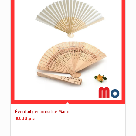
Éventail personnalise Maroc
10.00
د.م.