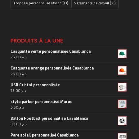
Trophée personnalisé Maroc
(13)
Vêtements de travail
(21)
PRODUITS À LA UNE
Casquette verte personnalisée Casablanca
25.00
د.م.
Casquette orange personnalisée Casablanca
25.00
د.م.
USB Cristal personnalisée
75.00
د.م.
stylo parker personnalisé Maroc
5.50
د.م.
Ballon Football personnalisé Casablanca
30.00
د.م.
Pare soleil personnalisé Casablanca