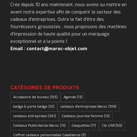
Crée depuis 10 ans maintenant, nous avons su mettre en
avant notre expertise afin de conquérir le secteur des
cadeaux d’entreprises. Outre le fait d’être des
fournisseurs grossistes , nous proposons des machines
d’impression de haute qualité pour un marquage
exceptionnel et à la pointe !
Email : contact@maroc-objet.com
CATÉGORIES DE PRODUITS
Accessoire de bureau
(155)
Agenda
(13)
badge & porte badge
(10)
cadeaux d'entreprises Maroc
(109)
cadeaux entreprises
(361)
Cadeaux journée femme
(13)
Cadeaux Publicitaires Maroc
(13)
Casquettes
(17)
Clé USB
(50)
Coffret cadeaux personnalisé Casablanca
(9)