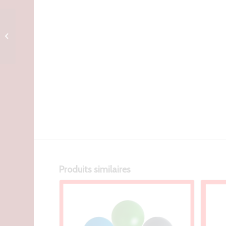
cadeau Porte-clés
liège personnalisé
Produits similaires