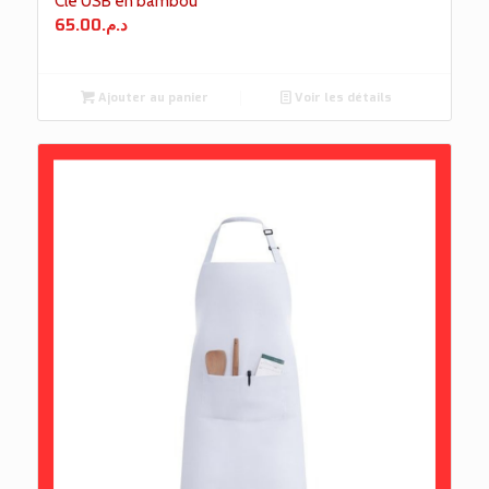
Clé USB en bambou
65.00
د.م.
Ajouter au panier
Voir les détails