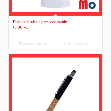
Tablier de cuisine personnalisable
75.00
د.م.
Ajouter au panier
Voir les détails