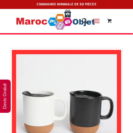
COMMANDE MINIMALE DE 50 PIÈCES
Devis Gratuit