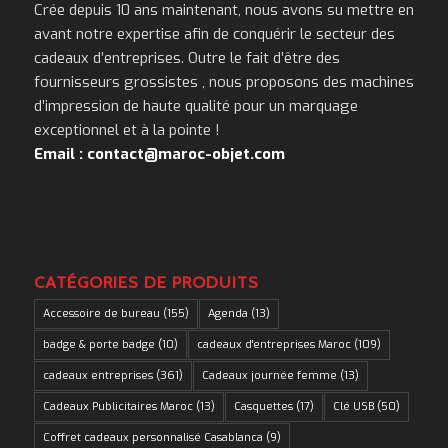
Crée depuis 10 ans maintenant, nous avons su mettre en
avant notre expertise afin de conquérir le secteur des
cadeaux d’entreprises. Outre le fait d’être des
fournisseurs grossistes , nous proposons des machines
d’impression de haute qualité pour un marquage
exceptionnel et à la pointe !
Email : contact@maroc-objet.com
CATÉGORIES DE PRODUITS
Accessoire de bureau
(155)
Agenda
(13)
badge & porte badge
(10)
cadeaux d'entreprises Maroc
(109)
cadeaux entreprises
(361)
Cadeaux journée femme
(13)
Cadeaux Publicitaires Maroc
(13)
Casquettes
(17)
Clé USB
(50)
Coffret cadeaux personnalisé Casablanca
(9)