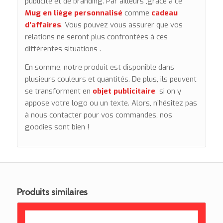
publicité et de branding. Par ailleurs ,grâce à ce
Mug en liège personnalisé
comme
cadeau
d’affaires
. Vous pouvez vous assurer que vos
relations ne seront plus confrontées à ces
différentes situations .
En somme, notre produit est disponible dans
plusieurs couleurs et quantités. De plus, ils peuvent
se transforment en
objet publicitaire
si on y
appose votre logo ou un texte. Alors, n’hésitez pas
à nous contacter pour vos commandes, nos
goodies sont bien !
Produits similaires