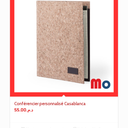
Conférencier personnalisé Casablanca
55.00
د.م.