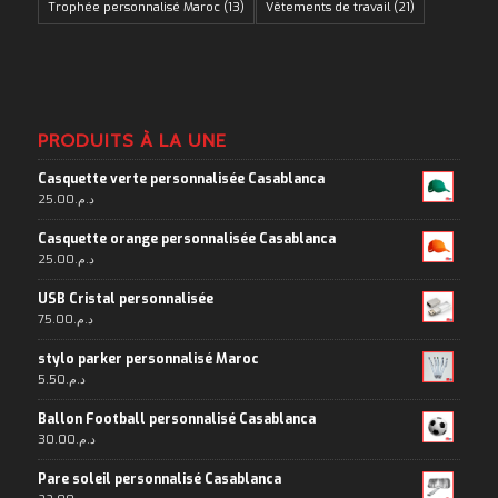
Trophée personnalisé Maroc
(13)
Vêtements de travail
(21)
PRODUITS À LA UNE
Casquette verte personnalisée Casablanca
25.00
د.م.
Casquette orange personnalisée Casablanca
25.00
د.م.
USB Cristal personnalisée
75.00
د.م.
stylo parker personnalisé Maroc
5.50
د.م.
Ballon Football personnalisé Casablanca
30.00
د.م.
Pare soleil personnalisé Casablanca