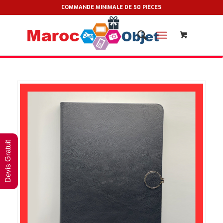
COMMANDE MINIMALE DE 50 PIÈCES
Devis Gratuit