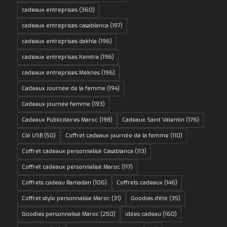
cadeaux entreprises
(360)
cadeaux entreprises casablanca
(197)
cadeaux entreprises dakhla
(196)
cadeaux entreprises Kenitra
(196)
cadeaux entreprises Meknes
(196)
Cadeaux Journée de la femme
(194)
Cadeaux journée femme
(193)
Cadeaux Publicitaires Maroc
(198)
Cadeaux Saint Valentin
(176)
Clé USB
(50)
Coffret cadeaux journée de la femme
(110)
Coffret cadeaux personnalisé Casablanca
(113)
Coffret cadeaux personnalisé Maroc
(117)
Coffrets cadeau Ramadan
(106)
Coffrets cadeaux
(146)
Coffret stylo personnalise Maroc
(31)
Goodies d'été
(35)
Goodies personnalisé Maroc
(250)
idées cadeau
(160)