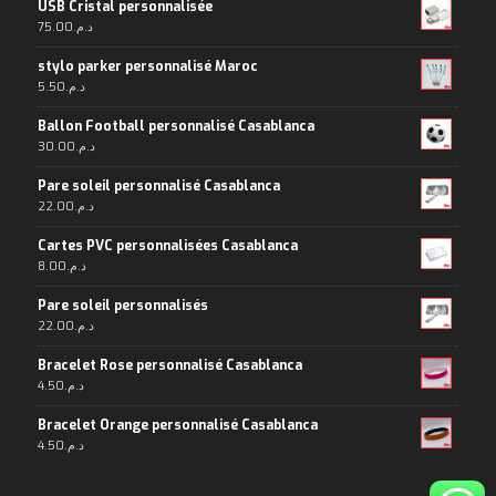
USB Cristal personnalisée
75.00
د.م.
stylo parker personnalisé Maroc
5.50
د.م.
Ballon Football personnalisé Casablanca
30.00
د.م.
Pare soleil personnalisé Casablanca
22.00
د.م.
Cartes PVC personnalisées Casablanca
8.00
د.م.
Pare soleil personnalisés
22.00
د.م.
Bracelet Rose personnalisé Casablanca
4.50
د.م.
Bracelet Orange personnalisé Casablanca
4.50
د.م.