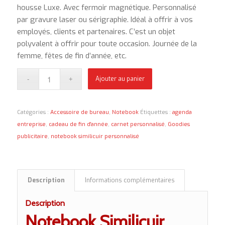
housse Luxe. Avec fermoir magnétique. Personnalisé
par gravure laser ou sérigraphie. Idéal à offrir à vos
employés, clients et partenaires. C’est un objet
polyvalent à offrir pour toute occasion. Journée de la
femme, fêtes de fin d’année, etc.
Ajouter au panier
Catégories :
Accessoire de bureau
,
Notebook
Étiquettes :
agenda
entreprise
,
cadeau de fin d'année
,
carnet personnalisé
,
Goodies
publicitaire
,
notebook similicuir personnalisé
Description
Informations complémentaires
Description
Notebook Similicuir