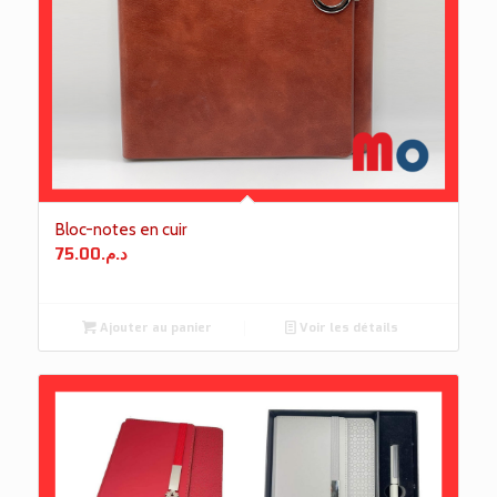
Bloc-notes en cuir
75.00
د.م.
Ajouter au panier
Voir les détails