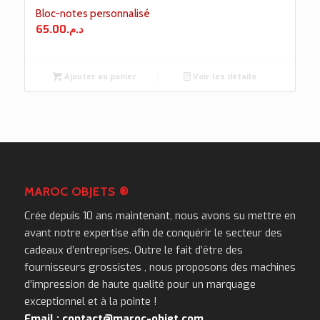
Bloc-notes personnalisé
65.00
د.م.
Ajouter au panier
Voir les détails
MAROC OBJETS ®
Crée depuis 10 ans maintenant, nous avons su mettre en
avant notre expertise afin de conquérir le secteur des
cadeaux d’entreprises. Outre le fait d’être des
fournisseurs grossistes , nous proposons des machines
d’impression de haute qualité pour un marquage
exceptionnel et à la pointe !
Email : contact@maroc-objet.com