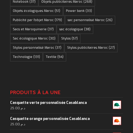
Notebook
(37)
Objets publicitaires Maroc
(268)
Objets écologiques Maroc
(51)
Power bank
(33)
Publicité par l'objet Maroc
(179)
sac personnalisé Maroc
(26)
Sacs et Maroquinerie
(37)
sac écologique
(38)
Sac écologique Maroc
(30)
Stylos
(57)
Stylos personnalisé Maroc
(37)
Stylos publicitaires Maroc
(27)
Technologie
(131)
Textile
(54)
PRODUITS À LA UNE
Casquette verte personnalisée Casablanca
25.00
د.م.
Casquette orange personnalisée Casablanca
25.00
د.م.