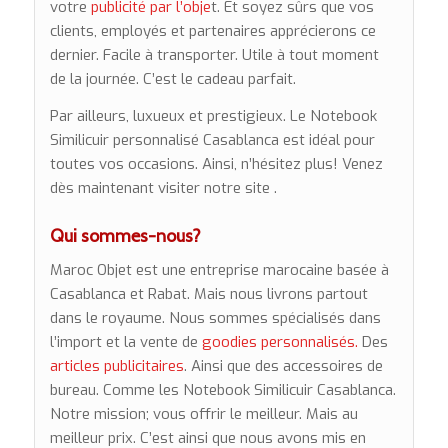
votre
publicité par l’obje
t. Et soyez sûrs que vos
clients, employés et partenaires apprécierons ce
dernier. Facile à transporter. Utile à tout moment
de la journée. C’est le cadeau parfait.
Par ailleurs, luxueux et prestigieux. Le Notebook
Similicuir personnalisé Casablanca est idéal pour
toutes vos occasions. Ainsi, n’hésitez plus! Venez
dès maintenant visiter notre site .
Qui sommes-nous?
Maroc Objet est une entreprise marocaine basée à
Casablanca et Rabat. Mais nous livrons partout
dans le royaume. Nous sommes spécialisés dans
l’import et la vente de
goodies personnalisés.
Des
articles publicitaires
. Ainsi que des accessoires de
bureau. Comme les Notebook Similicuir Casablanca.
Notre mission; vous offrir le meilleur. Mais au
meilleur prix. C’est ainsi que nous avons mis en