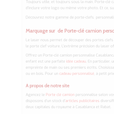
Toujours utile, et toujours sous la main, Porte-cl
d’inclure votre logo ou même votre photo. Et ce, su
Découvrez notre gamme de porte-clefs personnalis
Marquage sur de Porte-clé camion pers
Le laser nous permet de découper des portes clefs
le porte clef voiture. L’extrême précision du laser 
Offrez un Porte-clé camion personnalise Casablanca
enfant est une parfaite
idée cadeau
. En particulier, 
empreinte de main ou ses premiers écrits. Choisisse
ou en bois. Pour un
cadeau personnalisé
, à petit prix
A propos de notre site
Agencez le
Porte clé camion
personnalise selon vos
disposons d’un stock d’
articles publicitaires
diversif
deux capitales du royaume à Casablanca et Rabat.