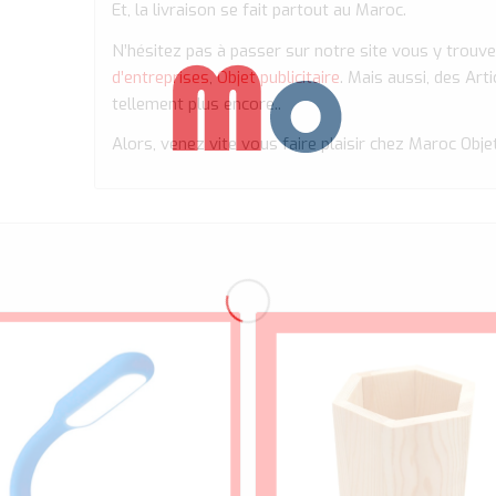
Et, la livraison se fait partout au Maroc.
N’hésitez pas à passer sur notre site vous y trouve
d’entreprises
,
Objet publicitaire
. Mais aussi, des Art
tellement plus encore..
Alors, venez vite vous faire plaisir chez Maroc Obje