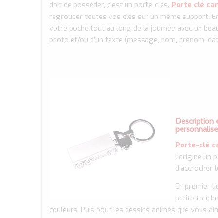
doit de posséder, c’est un porte-clés.
Porte clé ca
regrouper toutes vos clés sur un même support. E
votre poche tout au long de la journée avec un beau 
photo et/ou d’un texte (message, nom, prénom, date
Description 
personnalis
Porte-clé c
l’origine un 
d’accrocher l
En premier li
petite touch
couleurs. Puis pour les dessins animés que vous a