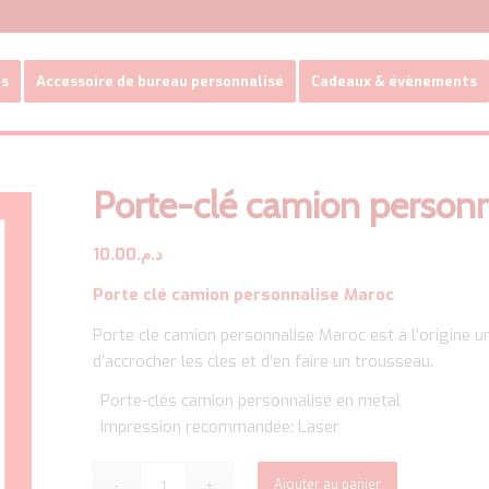
es
Accessoire de bureau personnalisé
Cadeaux & évènements
Porte-clé camion personn
10.00
د.م.
Porte clé camion personnalise Maroc
Porte clé camion personnalise Maroc est à l’origine un
d’accrocher les clés et d’en faire un trousseau.
Porte-clés camion personnalisé en métal
Impression recommandée: Laser
Ajouter au panier