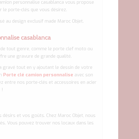
é camion personnalise casablanca vous propose
r le porte-clés que vous désirez.
é au design exclusif made Maroc Objet.
onnalise casablanca
 de tout genre, comme le porte clef moto ou
offre une gravure de grande qualité.
 gravé tout en y ajoutant le dessin de votre
un
Porte clé camion personnalise
avec son
z entre nos porte-clés et accessoires en acier
 !
 désirs et vos goûts. Chez Maroc Objet, nous
iés. Vous pouvez trouver nos locaux dans les