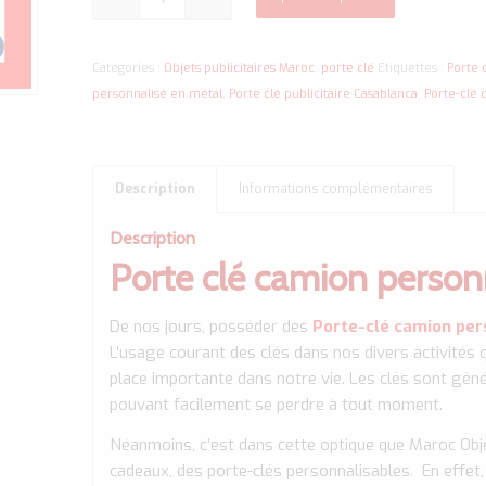
Catégories :
Objets publicitaires Maroc
,
porte clé
Étiquettes :
Porte 
personnalisé en métal
,
Porte clé publicitaire Casablanca
,
Porte-clé 
Description
Informations complémentaires
Description
Porte clé camion person
De nos jours, posséder des
Porte-clé camion pe
L’usage courant des clés dans nos divers activités 
place importante dans notre vie. Les clés sont génér
pouvant facilement se perdre à tout moment.
Néanmoins, c’est dans cette optique que Maroc Obje
cadeaux, des porte-clés personnalisables. En effet, s