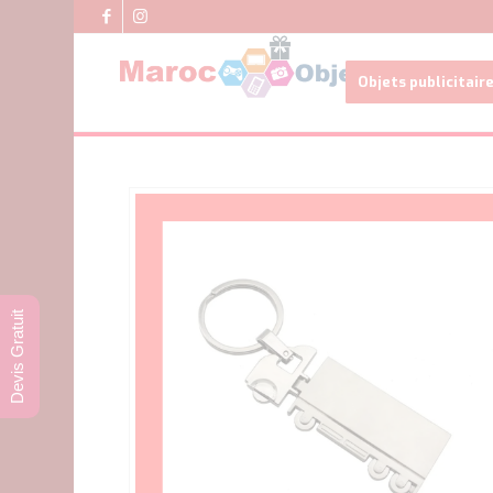
Objets publicitair
Devis Gratuit