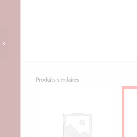
Porte clé
personnalise
Casablanca
Produits similaires