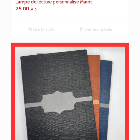
Lampe de lecture personnalise Maroc
25.00
د.م.
Lire la suite
Voir les détails