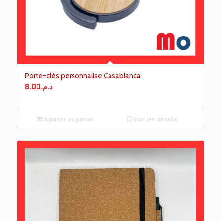
Porte-clés personnalise Casablanca
8.00
د.م.
Ajouter au panier
Voir les détails