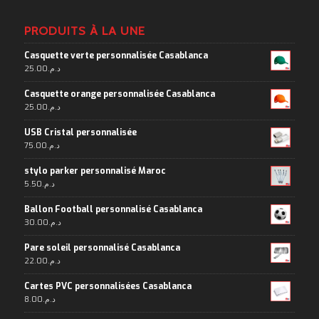
PRODUITS À LA UNE
Casquette verte personnalisée Casablanca
25.00
د.م.
Casquette orange personnalisée Casablanca
25.00
د.م.
USB Cristal personnalisée
75.00
د.م.
stylo parker personnalisé Maroc
5.50
د.م.
Ballon Football personnalisé Casablanca
30.00
د.م.
Pare soleil personnalisé Casablanca
22.00
د.م.
Cartes PVC personnalisées Casablanca
8.00
د.م.