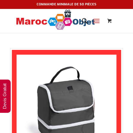
COMMANDE MINIMALE DE 50 PIÈCES
Devis Gratuit