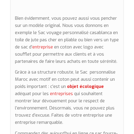
Bien évidemment, vous pouvez aussi vous pencher
sur un modèle original. Nous vous donnons en
exemple le Sac voyage personnalisé casablanca en
toile de jute pas cher en pliable ou bien vers un type
de sac d’
entreprise
en coton avec logo avec
soufflet pour permettre aux clients et à vos
partenaires de faire leurs achats en toute sérénité.
Grâce à sa structure robuste, le Sac personnalise
Maroc avec motif en coton peut aussi contenir un
poids important : c’est un
objet écologique
adéquat pour les
entreprises
qui souhaitent
montrer leur dévouement pour le respect de
l’environnement. Désormais, vous ne pouvez plus
trouvez d’excuse. Faites de votre entreprise une
entreprise remarquable.
Commandez dès aujourd’hui en ligne ce sac fourre-