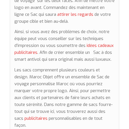
de voyage sur les deux faces. Afin de mettre votre
logo en avant. Commandez dès maintenant en
ligne ce Sac qui saura
attirer les regards
de votre
groupe cible et bien au-delà.
Ainsi, si vous avez des problèmes de choix, notre
équipe peut vous conseiller sur les techniques
d’impression ou vous soumettre des
idées cadeaux
publicitaires
. Afin de créer ensemble un Sac à dos
smart antivol qui sera original mais aussi luxueux.
Les sacs comprennent plusieurs couleurs et
design. Maroc Objet offre un ensemble de Sac de
voyage personnalise Maroc où vous pourriez
marquer votre propre logo. Ainsi, pour permettre
aux clients et partenaires de faire leurs achats en
toute sérénité. Dans notre gamme de sacs fourre-
tout qui se trouve ici, vous trouverez aussi des
sacs
publicitaires
personnalisables en de tout
façon.