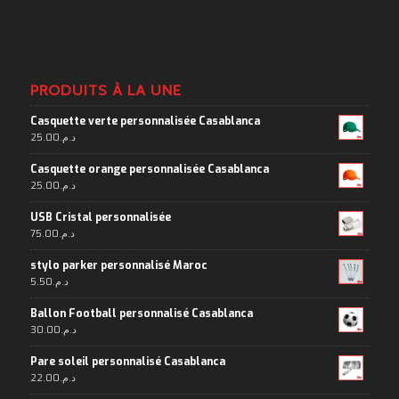
PRODUITS À LA UNE
Casquette verte personnalisée Casablanca
25.00
د.م.
Casquette orange personnalisée Casablanca
25.00
د.م.
USB Cristal personnalisée
75.00
د.م.
stylo parker personnalisé Maroc
5.50
د.م.
Ballon Football personnalisé Casablanca
30.00
د.م.
Pare soleil personnalisé Casablanca
22.00
د.م.