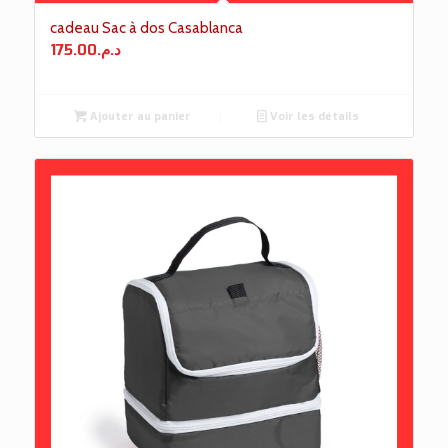
cadeau Sac à dos Casablanca
175.00
د.م.
Ajouter au panier
Voir les détails