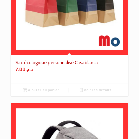
Sac écologique personnalisé Casablanca
7.00
د.م.
Ajouter au panier
Voir les détails