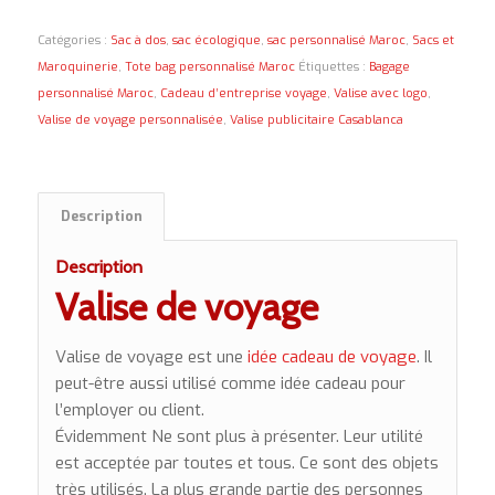
Catégories :
Sac à dos
,
sac écologique
,
sac personnalisé Maroc
,
Sacs et
Maroquinerie
,
Tote bag personnalisé Maroc
Étiquettes :
Bagage
personnalisé Maroc
,
Cadeau d’entreprise voyage
,
Valise avec logo
,
Valise de voyage personnalisée
,
Valise publicitaire Casablanca
Description
Description
Valise de voyage
Valise de voyage est une
idée cadeau de voyage
. Il
peut-être aussi utilisé comme idée cadeau pour
l’employer ou client.
Évidemment Ne sont plus à présenter. Leur utilité
est acceptée par toutes et tous. Ce sont des objets
très utilisés. La plus grande partie des personnes