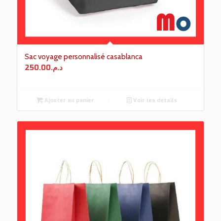
Sac voyage personnalisé casablanca
250.00
د.م.
Ajouter au panier
Voir les détails