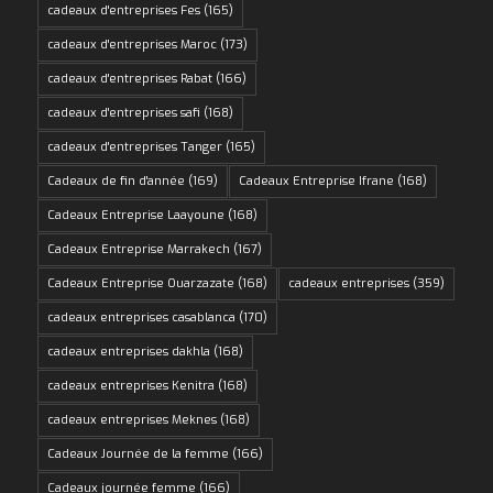
cadeaux d'entreprises Fes
(165)
cadeaux d'entreprises Maroc
(173)
cadeaux d'entreprises Rabat
(166)
cadeaux d'entreprises safi
(168)
cadeaux d'entreprises Tanger
(165)
Cadeaux de fin d'année
(169)
Cadeaux Entreprise Ifrane
(168)
Cadeaux Entreprise Laayoune
(168)
Cadeaux Entreprise Marrakech
(167)
Cadeaux Entreprise Ouarzazate
(168)
cadeaux entreprises
(359)
cadeaux entreprises casablanca
(170)
cadeaux entreprises dakhla
(168)
cadeaux entreprises Kenitra
(168)
cadeaux entreprises Meknes
(168)
Cadeaux Journée de la femme
(166)
Cadeaux journée femme
(166)