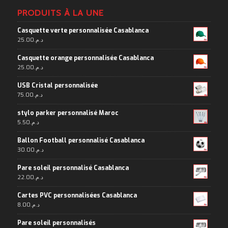
PRODUITS À LA UNE
Casquette verte personnalisée Casablanca
25.00
د.م.
Casquette orange personnalisée Casablanca
25.00
د.م.
USB Cristal personnalisée
75.00
د.م.
stylo parker personnalisé Maroc
5.50
د.م.
Ballon Football personnalisé Casablanca
30.00
د.م.
Pare soleil personnalisé Casablanca
22.00
د.م.
Cartes PVC personnalisées Casablanca
8.00
د.م.
Pare soleil personnalisés