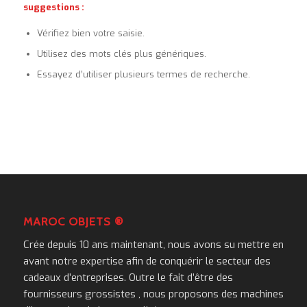
suggestions :
Vérifiez bien votre saisie.
Utilisez des mots clés plus génériques.
Essayez d’utiliser plusieurs termes de recherche.
MAROC OBJETS ®
Crée depuis 10 ans maintenant, nous avons su mettre en
avant notre expertise afin de conquérir le secteur des
cadeaux d’entreprises. Outre le fait d’être des
fournisseurs grossistes , nous proposons des machines